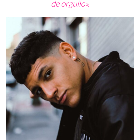
de orgullo».