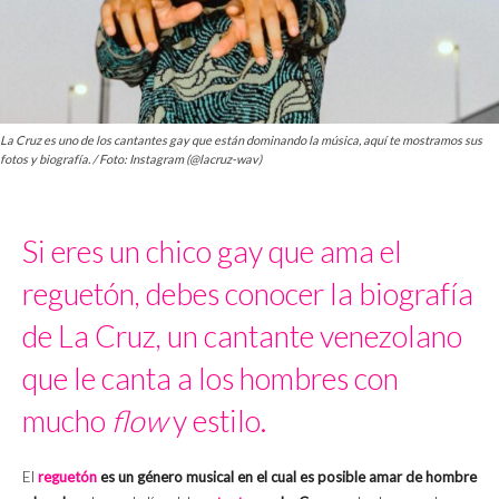
La Cruz es uno de los cantantes gay que están dominando la música, aquí te mostramos sus
fotos y biografía. / Foto: Instagram (@lacruz-wav)
Si eres un chico gay que ama el
reguetón, debes conocer la biografía
de La Cruz, un cantante venezolano
que le canta a los hombres con
mucho
flow
y estilo.
El
reguetón
es un género musical en el cual es posible amar de hombre