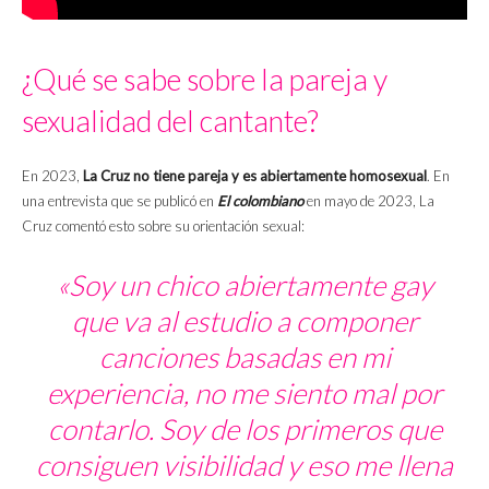
¿Qué se sabe sobre la pareja y
sexualidad del cantante?
En 2023,
La Cruz no tiene pareja y es abiertamente homosexual
. En
una entrevista que se publicó en
El colombiano
en mayo de 2023, La
Cruz comentó esto sobre su orientación sexual:
«Soy un chico abiertamente gay
que va al estudio a componer
canciones basadas en mi
experiencia, no me siento mal por
contarlo. Soy de los primeros que
consiguen visibilidad y eso me llena