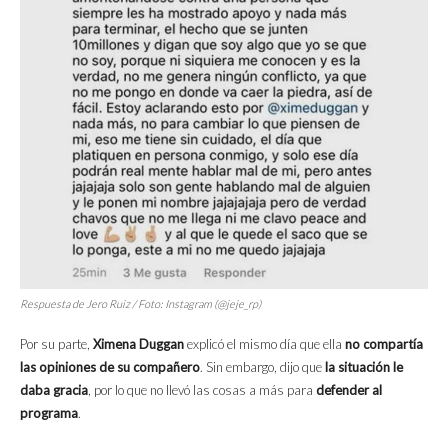
Respuesta de Jero Ruiz / Foto: Instagram (@jeje_rp)
Por su parte,
Ximena Duggan
explicó el mismo día que ella
no compartía
las opiniones de su compañero
. Sin embargo, dijo que
la situación le
daba gracia
, por lo que no llevó las cosas a más para
defender al
programa
.