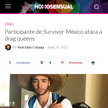
DRAG
Participante de Survivor México ataca a
drag queens
Por
Axel Salas Colunga
Junio 24, 2021
Facebook
X
Pinterest