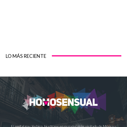
LO MÁS RECIENTE
El portal gay, lésbico, bi y trans en español más visitado de México y