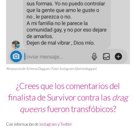
Respuesta de Ximena Duggan / Foto: Instagram (@ximeduggan)
¿Crees que los comentarios del
finalista de Survivor contra las
drag
queens
fueron transfóbicos?
Con información de
Instagram
y
Twitter