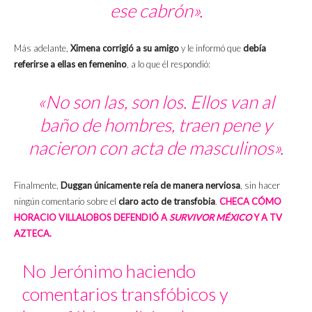
ese cabrón».
Más adelante,
Ximena corrigió a su amigo
y le informó que
debía
referirse a ellas en femenino
, a lo que él respondió:
«No son las, son los. Ellos van al
baño de hombres, traen pene y
nacieron con acta de masculinos».
Finalmente,
Duggan únicamente reía de manera nerviosa
, sin hacer
ningún comentario sobre el
claro acto de transfobia
.
CHECA CÓMO
HORACIO VILLALOBOS DEFENDIÓ A
SURVIVOR MÉXICO
Y A TV
AZTECA.
No Jerónimo haciendo
comentarios transfóbicos y