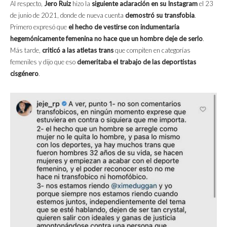
Al respecto,
Jero Ruiz
hizo la
siguiente aclaración en su Instagram
el 23
de junio de 2021, donde de nueva cuenta
demostró su transfobia
.
Primero expresó que
el hecho de vestirse con indumentaria
hegemónicamente femenina no hace que un hombre deje de serlo
.
Más tarde,
criticó a las atletas trans
que compiten en categorías
femeniles y dijo que eso
demeritaba el trabajo de las deportistas
cisgénero
.