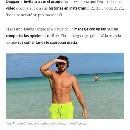
Duggan
, lo
invitara a ver el programa
. La evidencia quedó grabada en un
video
que ella subió a sus
historias en Instagram
el 22 de junio de 2021,
donde se mostró su pésima actitud.
Más tarde, Duggan expresó a través de un
mensaje con un fan
que
no
compartía las opiniones de Ruiz
. Sin embargo, dijo que subió la historia
porque
sus comentarios le causaban gracia
.
Jero Ruiz de Chávez Palazuelos / Foto: Instagram (@jeje_rp)