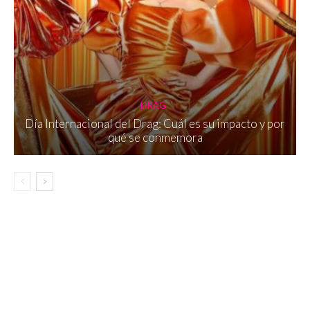
DRAG
Día Internacional del Drag: Cuál es su impacto y por
qué se conmemora