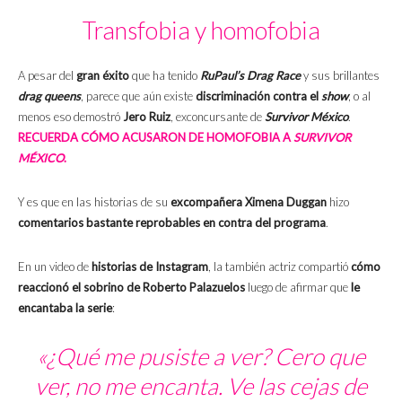
Transfobia y homofobia
A pesar del
gran éxito
que ha tenido
RuPaul’s Drag Race
y sus brillantes
drag queens
, parece que aún existe
discriminación contra el
show
, o al
menos eso demostró
Jero Ruiz
, exconcursante de
Survivor México
.
RECUERDA CÓMO ACUSARON DE HOMOFOBIA A
SURVIVOR
MÉXICO
.
Y es que en las historias de su
excompañera Ximena Duggan
hizo
comentarios bastante reprobables en contra del programa
.
En un video de
historias de Instagram
, la también actriz compartió
cómo
reaccionó el sobrino de Roberto Palazuelos
luego de afirmar que
le
encantaba la serie
:
«¿Qué me pusiste a ver? Cero que
ver, no me encanta. Ve las cejas de