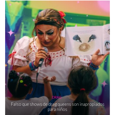
DRAG
Falso que shows de drag queens son inapropiados
para niños