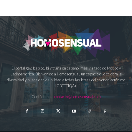
El portal gay, lésbico, bi y trans en español más visitado de México y
Latinoamérica. Bienvenido a Homosensual, un espacio que celebra la
diversidad y busca dar visibilidad a todas las letras del colorido acrónimo
LGBTTTIQA+.
Contáctanos:
contacto@homosensual.com