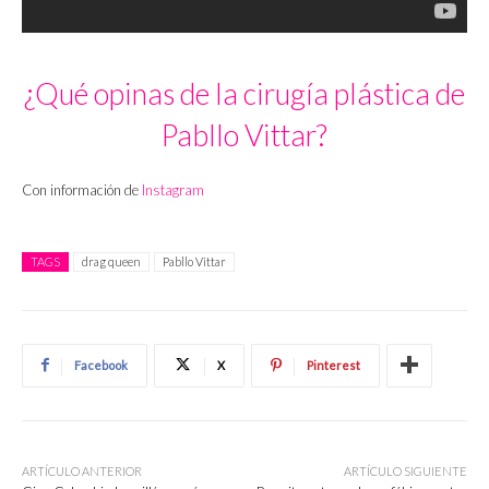
¿Qué opinas de la cirugía plástica de
Pabllo Vittar?
Con información de
Instagram
TAGS
drag queen
Pabllo Vittar
Facebook
X
Pinterest
ARTÍCULO ANTERIOR
ARTÍCULO SIGUIENTE