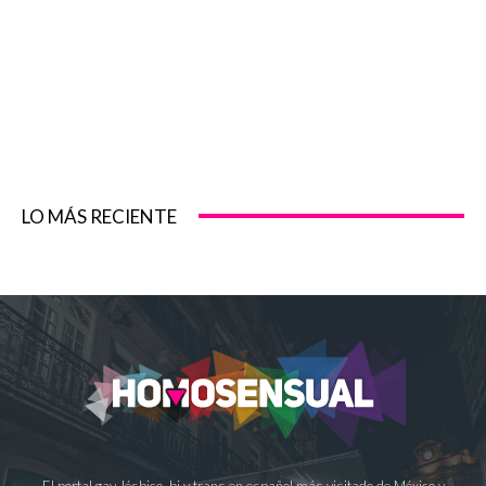
LO MÁS RECIENTE
El portal gay, lésbico, bi y trans en español más visitado de México y