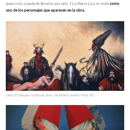
quien está a punto de llevarse una vida. Y La Morra Lisa se vistió
como
uno de los personajes que aparecen en la obra
.
Obra “El Tastuán y la Niña de Jerez” de Rafael Coronel / Foto: SIC