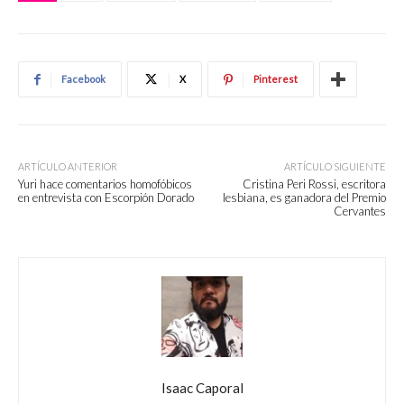
Facebook
X
Pinterest
ARTÍCULO ANTERIOR
ARTÍCULO SIGUIENTE
Yuri hace comentarios homofóbicos
Cristina Peri Rossi, escritora
en entrevista con Escorpión Dorado
lesbiana, es ganadora del Premio
Cervantes
Isaac Caporal