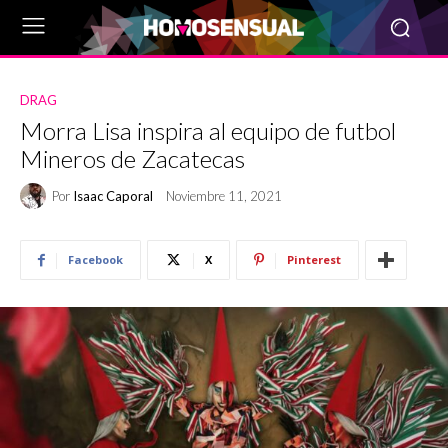
DRAG
Morra Lisa inspira al equipo de futbol
Mineros de Zacatecas
Por
Isaac Caporal
Noviembre 11, 2021
Facebook
X
Pinterest