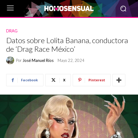
DRAG
Datos sobre Lolita Banana, conductora
de ‘Drag Race México’
Por
José Manuel Ríos
Mayo 22, 2024
Facebook
X
Pinterest