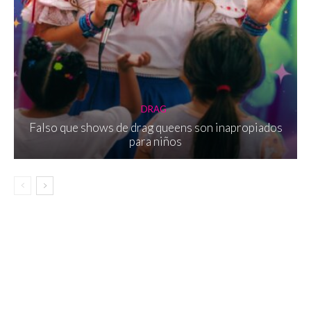
DRAG
Falso que shows de drag queens son inapropiados
para niños