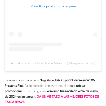
View this post on Instagram
A post shared by Drag Race México (@dragracemexico)
La segunda temporada de
Drag Race México
podrá verse en WOW
Presents Plus
. A continuación, te mostramos el primer
póster
promocional
de este programa,
el mismo fue revelado el 16 de mayo
de 2024 en Instagram
.
DA UN VISTAZO A LAS MEJORES FOTOS DE
TAIGA BRAVA.