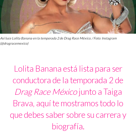
Así luce Lolita Banana en la temporada 2 de Drag Race México. / Foto: Instagram
(@dragracemexico)
Lolita Banana está lista para ser
conductora de la temporada 2 de
Drag Race México
junto a Taiga
Brava, aquí te mostramos todo lo
que debes saber sobre su carrera y
biografía.