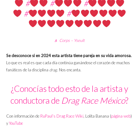
#
#
#
#
#
♬ Corps – Yseult
Se desconoce si en 2024 esta artista tiene pareja en su vida amorosa.
Lo que es real es que cada día continúa ganándose el corazón de muchos
fanáticos de la disciplina
drag
. Nos encanta.
¿Conocías todo esto de la artista y
conductora de
Drag Race México
?
Con información de
RuPaul’s Drag Race Wiki
, Lolita Banana (
página web
)
y
YouTube