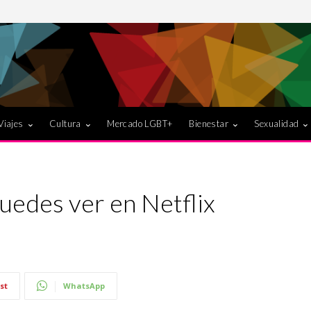
Viajes
Cultura
Mercado LGBT+
Bienestar
Sexualidad
puedes ver en Netflix
st
WhatsApp