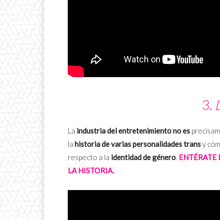
3.
La
industria del entretenimiento no es
precisa
la
historia de varias personalidades trans
y cóm
respecto a la
identidad de género
.
ENTÉRATE 
LA HISTORIA.