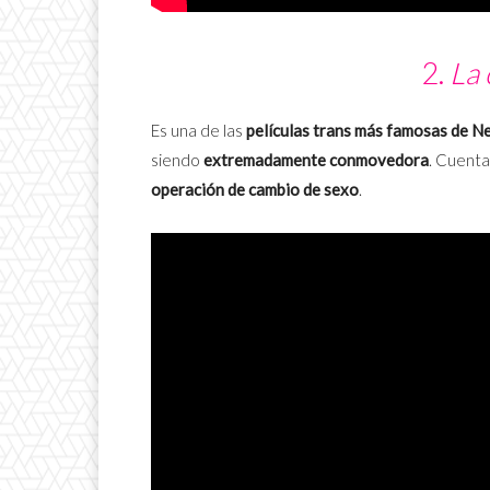
2.
La 
Es una de las
películas trans más famosas de Ne
siendo
extremadamente conmovedora
. Cuenta 
operación de cambio de sexo
.