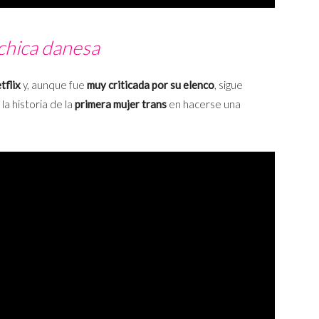
chica danesa
tflix
y, aunque fue
muy criticada por su elenco
, sigue
la historia de la
primera mujer trans
en hacerse una