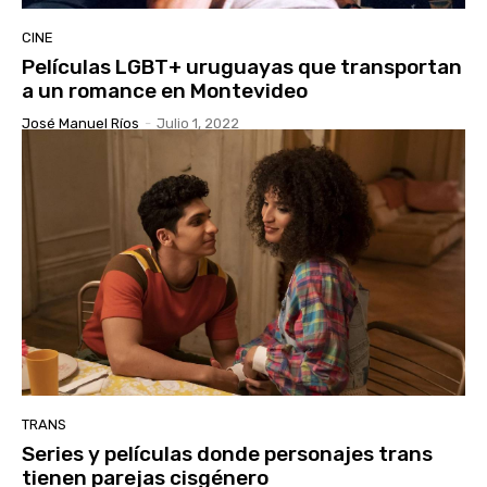
CINE
Películas LGBT+ uruguayas que transportan
a un romance en Montevideo
José Manuel Ríos
-
Julio 1, 2022
TRANS
Series y películas donde personajes trans
tienen parejas cisgénero