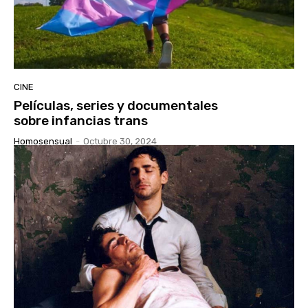
CINE
Películas, series y documentales
sobre infancias trans
Homosensual
-
Octubre 30, 2024