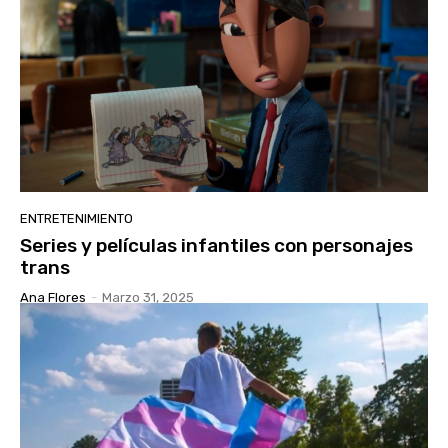
ENTRETENIMIENTO
Series y películas infantiles con personajes
trans
Ana Flores
-
Marzo 31, 2025