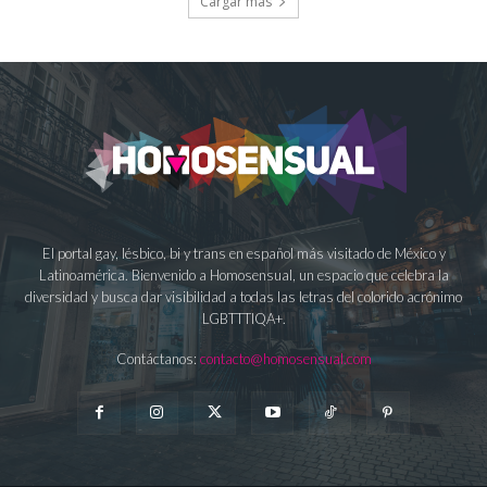
Cargar más
El portal gay, lésbico, bi y trans en español más visitado de México y
Latinoamérica. Bienvenido a Homosensual, un espacio que celebra la
diversidad y busca dar visibilidad a todas las letras del colorido acrónimo
LGBTTTIQA+.
Contáctanos:
contacto@homosensual.com