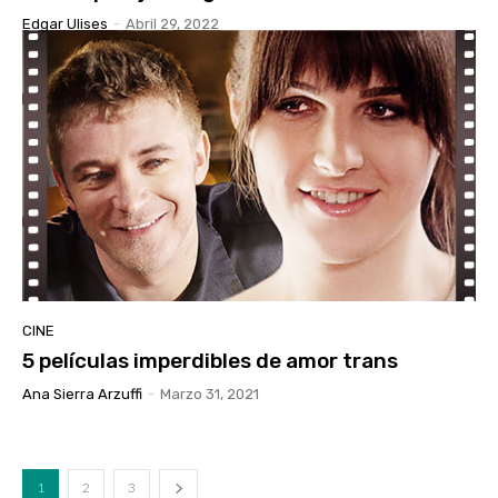
Edgar Ulises
-
Abril 29, 2022
CINE
5 películas imperdibles de amor trans
Ana Sierra Arzuffi
-
Marzo 31, 2021
1
2
3