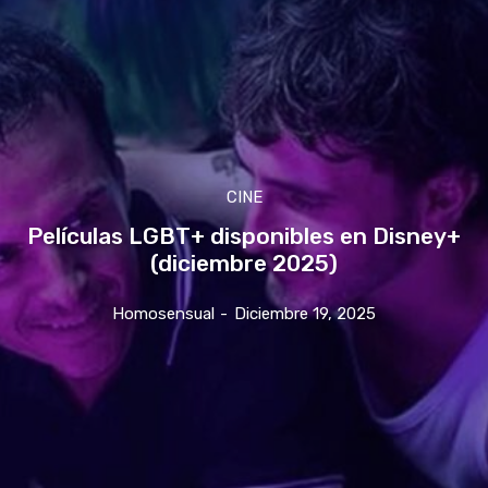
CINE
Películas LGBT+ disponibles en Disney+
(diciembre 2025)
Homosensual
-
Diciembre 19, 2025