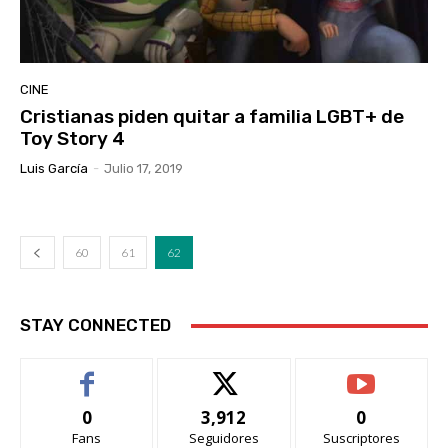
CINE
Cristianas piden quitar a familia LGBT+ de
Toy Story 4
Luis García
-
Julio 17, 2019
60
61
62
STAY CONNECTED
0
3,912
0
Fans
Seguidores
Suscriptores