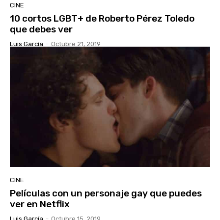
CINE
10 cortos LGBT+ de Roberto Pérez Toledo
que debes ver
Luis García
-
Octubre 21, 2019
CINE
Películas con un personaje gay que puedes
ver en Netflix
Luis García
-
Octubre 15, 2019