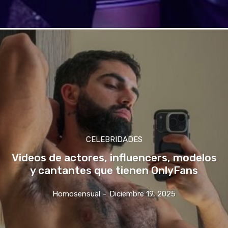
CELEBRIDADES
Videos de actores, influencers, modelos
y cantantes que tienen OnlyFans
Homosensual
-
Diciembre 19, 2025