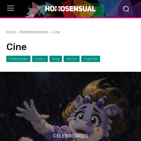
Inicio
Entretenimiento
Cine
Cine
Celebridades
Comics
Drag
Música
Nightlife
CELEBRIDADES