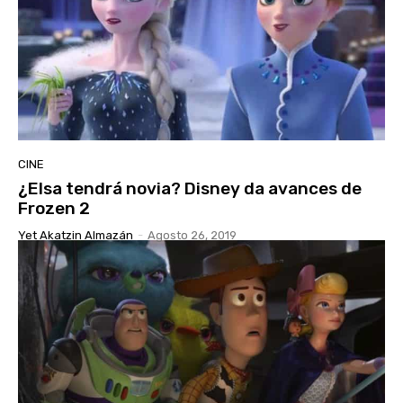
CINE
¿Elsa tendrá novia? Disney da avances de
Frozen 2
Yet Akatzin Almazán
-
Agosto 26, 2019