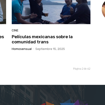
CINE
es
Películas mexicanas sobre la
comunidad trans
Homosensual
-
Septiembre 15, 2025
Página 2 de 62