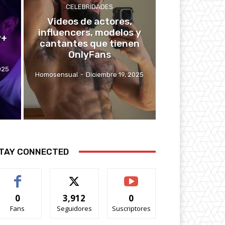
CELEBRIDADES
Videos de actores,
influencers, modelos y
y+
cantantes que tienen
OnlyFans
025
Homosensual
-
Diciembre 19, 2025
TAY CONNECTED
0
3,912
0
Fans
Seguidores
Suscriptores