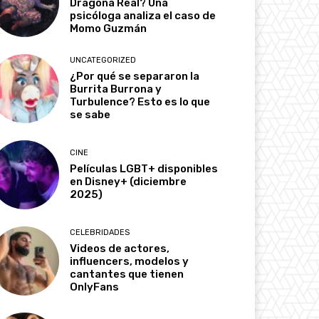
Dragona Real? Una
psicóloga analiza el caso de
Momo Guzmán
UNCATEGORIZED
¿Por qué se separaron la
Burrita Burrona y
Turbulence? Esto es lo que
se sabe
CINE
Películas LGBT+ disponibles
en Disney+ (diciembre
2025)
CELEBRIDADES
Videos de actores,
influencers, modelos y
cantantes que tienen
OnlyFans