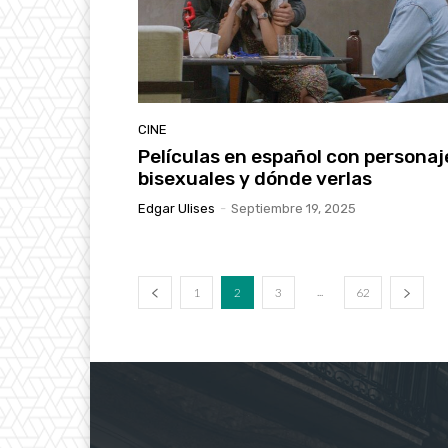
CINE
Películas en español con personaj
bisexuales y dónde verlas
Edgar Ulises
-
Septiembre 19, 2025
...
1
2
3
62