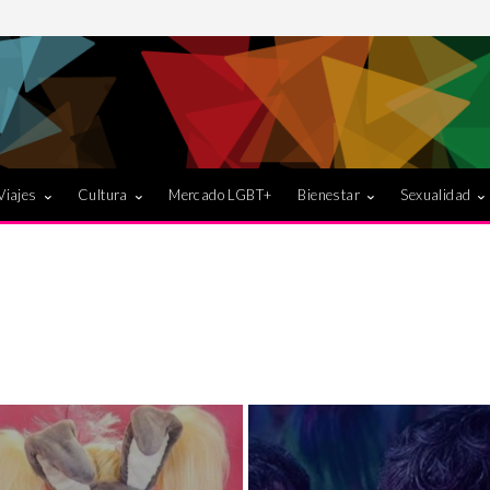
Viajes
Cultura
Mercado LGBT+
Bienestar
Sexualidad