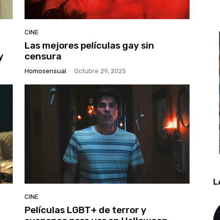
CINE
Las mejores películas gay sin
y
censura
Homosensual
-
Octubre 29, 2025
L
CINE
Películas LGBT+ de terror y