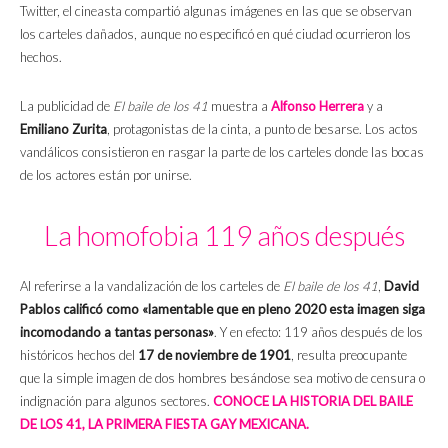
Twitter, el cineasta compartió algunas imágenes en las que se observan
los carteles dañados, aunque no especificó en qué ciudad ocurrieron los
hechos.
La publicidad de
El baile de los 41
muestra a
Alfonso Herrera
y a
Emiliano Zurita
, protagonistas de la cinta, a punto de besarse. Los actos
vandálicos consistieron en rasgar la parte de los carteles donde las bocas
de los actores están por unirse.
La homofobia 119 años después
Al referirse a la vandalización de los carteles de
El baile de los 41
,
David
Pablos calificó como «lamentable que en pleno 2020 esta imagen siga
incomodando a tantas personas»
. Y en efecto: 119 años después de los
históricos hechos del
17 de noviembre de 1901
, resulta preocupante
que la simple imagen de dos hombres besándose sea motivo de censura o
indignación para algunos sectores.
CONOCE LA HISTORIA DEL BAILE
DE LOS 41, LA PRIMERA FIESTA GAY MEXICANA.