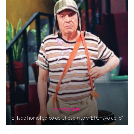
CELEBRIDADES
El lado homofóbico de Chespirito y ‘El Chavo del 8’