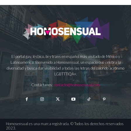
El portal gay, lésbico, bi y trans en español más visitado de México y
Latinoamérica. Bienvenido a Homosensual, un espacio que celebra la
diversidad y busca dar visibilidad a todas las letras del colorido acrónimo
LGBTTTIQA+.
Contáctanos:
contacto@homosensual.com
Homosensual es una marca registrada. © Todos los derechos reservados
2023.