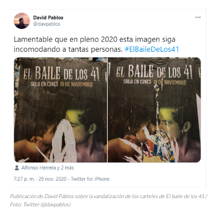
Publicación de David Pablos sobre la vandalización de los carteles de
El baile de los 41
/
Foto: Twitter (@davpablos)