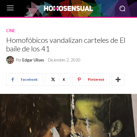
CINE
Homofóbicos vandalizan carteles de El
baile de los 41
Por
Edgar Ulises
Diciembre 2, 2020
Facebook
X
Pinterest