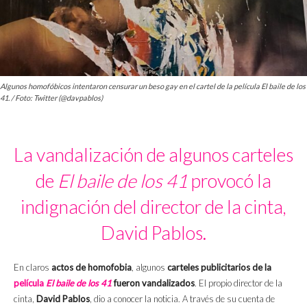
Algunos homofóbicos intentaron censurar un beso gay en el cartel de la película El baile de los
41. / Foto: Twitter (@davpablos)
La vandalización de algunos carteles
de
El baile de los 41
provocó la
indignación del director de la cinta,
David Pablos.
En claros
actos de homofobia
, algunos
carteles publicitarios de la
película
El baile de los 41
fueron vandalizados
. El propio director de la
cinta,
David Pablos
, dio a conocer la noticia. A través de su cuenta de