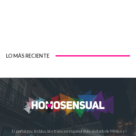
LO MÁS RECIENTE
El portal gay, lésbico, bi y trans en español más visitado de México y