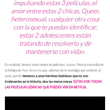
impulsando estas 3 películas, el
amor entre estas 2 chicas. Queer,
heterosexual, cualquier otra cosa
con la que te puedas identificar,
estas 2 adolescentes están
tratando de resolverlo y de
mantenerse con vida».
En realidad, hemos visto cientos de películas
slasher
. Pero la maravilla de
la trilogía de
Fear Street
es que, además de la nostalgia que sentirás al
verla, por fin
tenemos a unas heroínas lesbianas que no son
irrelevantes en la historia, sino las meras meras
.
ESTAS SON TODAS
LAS PELÍCULAS LÉSBICAS QUE PUEDES VER EN NETFLIX.