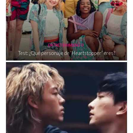
ENTRETENIMIENTO
Test: ¿Qué personaje de ‘Heartstopper’ eres?