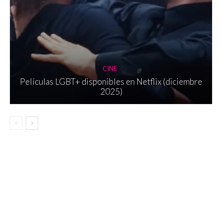
CINE
Películas LGBT+ disponibles en Netflix (diciembre
2025)