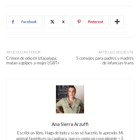
Facebook
X
Pinterest
ARTÍCULO ANTERIOR
ARTÍCULO SIGUIENTE
Crimen de odio en Iztapalapa:
5 consejos para padres y madres
matan a golpes a mujer LGBT+
de infancias trans
Ana Sierra Arzuffi
Escribí un libro. Hago de todo y si no sé hacerlo, lo aprendo. Mi
animal favorito es la capibara, que es como un cuyo gigante <3.