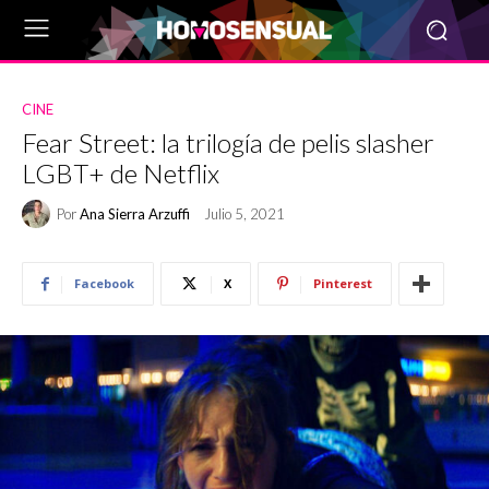
CINE
Fear Street: la trilogía de pelis slasher
LGBT+ de Netflix
Por
Ana Sierra Arzuffi
Julio 5, 2021
Facebook
X
Pinterest