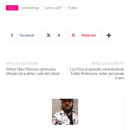
TAGS
cortometraje
cortos LGBT
Futbol
Facebook
X
Pinterest
ARTÍCULO ANTERIOR
ARTÍCULO SIGUIENTE
Arthur Nory Mariano, gimnasta
Lux Pascal aplaude comentario de
olímpico brasileño, salió del clóset
Eddie Redmayne sobre personaje
trans