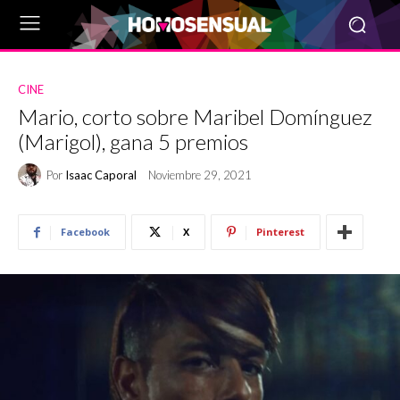
CINE
Mario, corto sobre Maribel Domínguez
(Marigol), gana 5 premios
Por
Isaac Caporal
Noviembre 29, 2021
Facebook
X
Pinterest