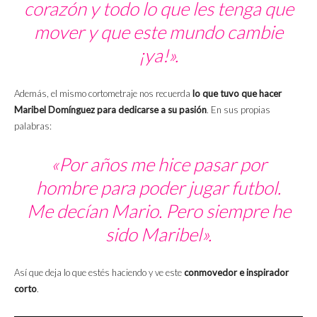
corazón y todo lo que les tenga que
mover y que este mundo cambie
¡ya!».
Además, el mismo cortometraje nos recuerda
lo que tuvo que hacer
Maribel Domínguez para dedicarse a su pasión
. En sus propias
palabras:
«Por años me hice pasar por
hombre para poder jugar futbol.
Me decían Mario. Pero siempre he
sido Maribel».
Así que deja lo que estés haciendo y ve este
conmovedor e inspirador
corto
.