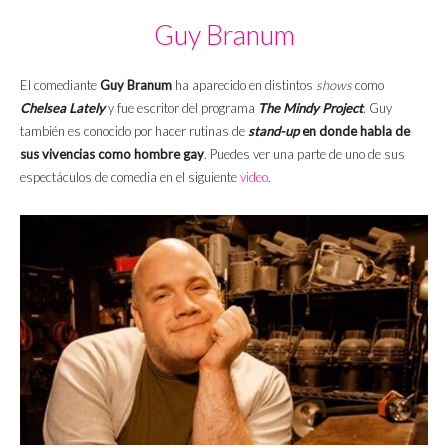
Guy Branum
El comediante
Guy Branum
ha aparecido en distintos
shows
como
Chelsea Lately
y fue escritor del programa
The Mindy Project
. Guy
también es conocido por hacer rutinas de
stand-up
en donde habla de
sus vivencias como hombre gay
. Puedes ver una parte de uno de sus
espectáculos de comedia en el siguiente
video
.