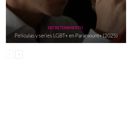
ENTRETENIMIENTO
Películas y series LGBT+ en Paramount+ (2025)