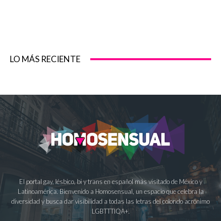
LO MÁS RECIENTE
El portal gay, lésbico, bi y trans en español más visitado de México y
Latinoamérica. Bienvenido a Homosensual, un espacio que celebra la
diversidad y busca dar visibilidad a todas las letras del colorido acrónimo
LGBTTTIQA+.