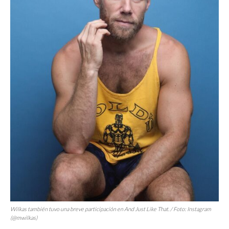
Wilkas también tuvo una breve participación en
And Just Like That
. / Foto: Instagram
(@mwilkas)