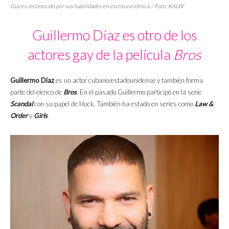
Guy es reconocido por sus habilidades en escritura cómica. / Foto: KALW
Guillermo Díaz es otro de los
actores gay de la película
Bros
Guillermo Díaz
es un actor cubano/estadounidense y también forma
parte del elenco de
Bros
. En el pasado Guillermo participó en la serie
Scandal
con su papel de Huck. También ha estado en series como
Law &
Order
y
Girls
.