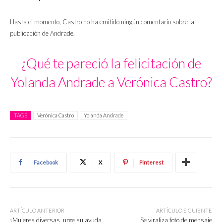
Hasta el momento, Castro no ha emitido ningún comentario sobre la
publicación de Andrade.
¿Qué te pareció la felicitación de
Yolanda Andrade a Verónica Castro?
TAGS
Verónica Castro
Yolanda Andrade
Facebook
X
Pinterest
ARTÍCULO ANTERIOR
ARTÍCULO SIGUIENTE
¡Mujeres diversas, urge su ayuda
Se viraliza foto de mensaje