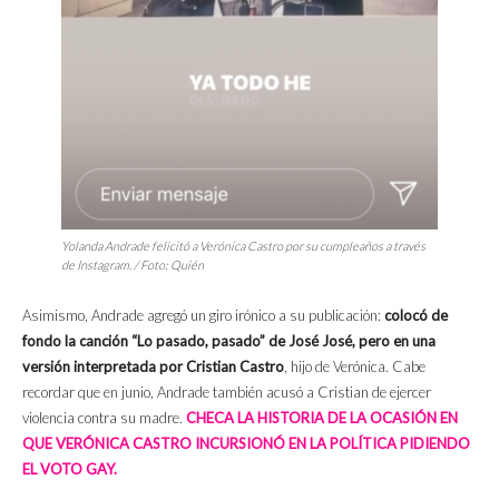
Yolanda Andrade felicitó a Verónica Castro por su cumpleaños a través
de Instagram. / Foto: Quién
Asimismo, Andrade agregó un giro irónico a su publicación:
colocó de
fondo la canción “Lo pasado, pasado” de José José, pero en una
versión interpretada por Cristian Castro
, hijo de Verónica. Cabe
recordar que en junio, Andrade también acusó a Cristian de ejercer
violencia contra su madre.
CHECA LA HISTORIA DE LA OCASIÓN EN
QUE VERÓNICA CASTRO INCURSIONÓ EN LA POLÍTICA PIDIENDO
EL VOTO GAY.