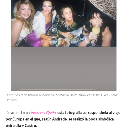
Foto inédita de Yolanda Andrade con Verónica Castro, Thalía y Ernestina Sodi / Foto:
Infobae
De acuerdo con
Infobae
y
Quién
,
esta fotografía correspondería al viaje
por Europa en el que, según Andrade, se realizó la boda simbólica
entre ella y Castro.