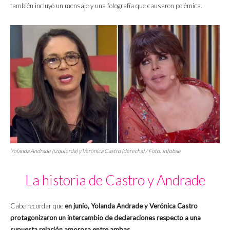
también incluyó un mensaje y una fotografía que causaron polémica.
Yolanda Andrade (izquierda) y Verónica Castro (derecha) / Foto: Infobae
La historia de Castro y Andrade
Cabe recordar que
en junio, Yolanda Andrade y Verónica Castro
protagonizaron un intercambio de declaraciones respecto a una
supuesta relación amorosa entre ambas.