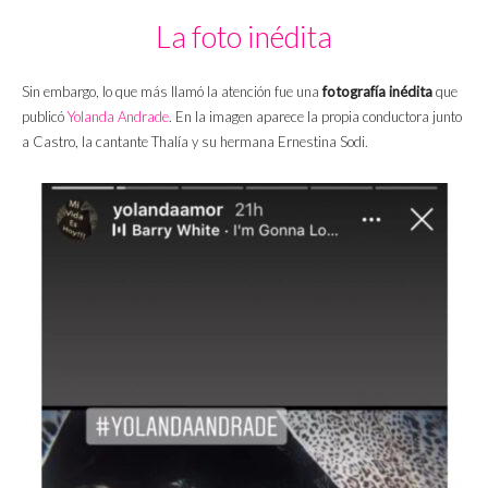
La foto inédita
Sin embargo, lo que más llamó la atención fue una
fotografía inédita
que
publicó
Yolanda Andrade
. En la imagen aparece la propia conductora junto
a Castro, la cantante Thalía y su hermana Ernestina Sodi.