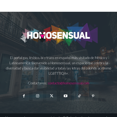
El portal gay, lésbico, bi y trans en español más visitado de México y
Latinoamérica. Bienvenido a Homosensual, un espacio que celebra la
diversidad y busca dar visibilidad a todas las letras del colorido acrónimo
LGBTTTIQA+.
Contáctanos:
contacto@homosensual.com