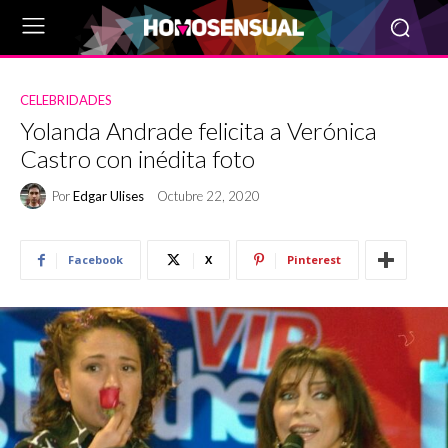
CELEBRIDADES
Yolanda Andrade felicita a Verónica
Castro con inédita foto
Por
Edgar Ulises
Octubre 22, 2020
Facebook
X
Pinterest