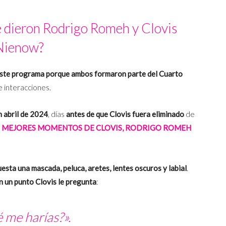
e dieron Rodrigo Romeh y Clovis
Nienow?
ste programa porque ambos formaron parte del Cuarto
e interacciones.
n abril de 2024
, días
antes de que Clovis fuera eliminado
de
OS MEJORES MOMENTOS DE CLOVIS, RODRIGO ROMEH
uesta una mascada, peluca, aretes, lentes oscuros y labial
.
n un punto Clovis le pregunta
:
 me harías?».