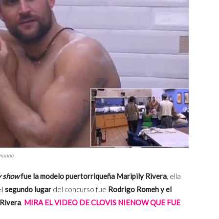
emundo
y show
fue la modelo puertorriqueña Maripily Rivera
, ella
El
segundo lugar
del concurso fue
Rodrigo Romeh y el
 Rivera
.
MIRA EL VIDEO DE CLOVIS NIENOW QUE FUE