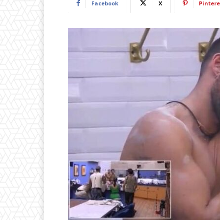
Facebook
X
Pintere