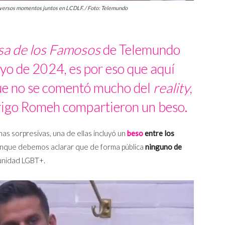
iversos momentos juntos en LCDLF. / Foto: Telemundo
sa de los Famosos
de Telemundo
ayo de 2024, es por eso que aquí
e no se comentó mucho del
reality
,
rigo Romeh compartieron un beso.
as sorpresivas, una de ellas incluyó un
beso
entre los
unque debemos aclarar que de forma pública
ninguno de
unidad LGBT+.