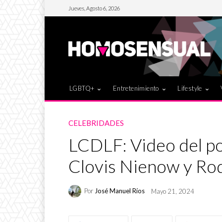
Jueves, Agosto 6, 2026
LGBTQ+
Entretenimiento
Lifestyle
CELEBRIDADES
LCDLF: Video del p
Clovis Nienow y Ro
Por
José Manuel Ríos
Mayo 21, 2024