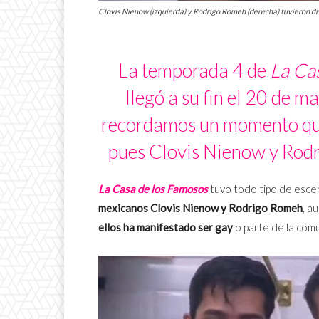
Clovis Nienow (izquierda) y Rodrigo Romeh (derecha) tuvieron d
La temporada 4 de
La Ca
llegó a su fin el 20 de m
recordamos un momento qu
pues Clovis Nienow y Rod
La Casa de los Famosos
tuvo todo tipo de escen
mexicanos Clovis Nienow y Rodrigo Romeh
, a
ellos ha manifestado ser gay
o parte de la com