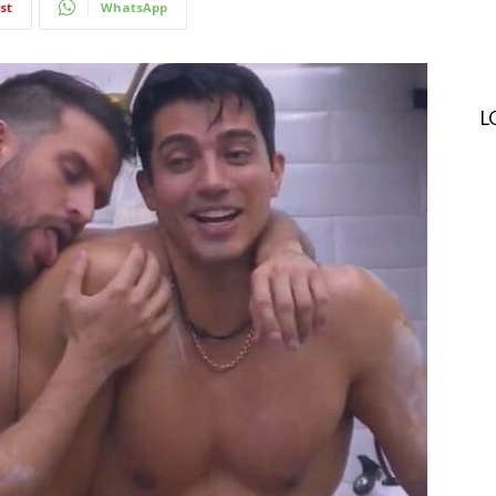
st
WhatsApp
L