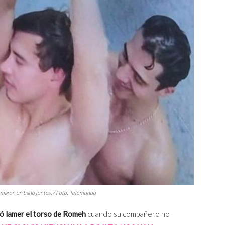
tomaron un baño juntos. / Foto: Telemundo
ó lamer el torso de Romeh
cuando su compañero no