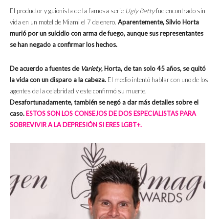
El productor y guionista de la famosa serie
Ugly Betty
fue encontrado sin
vida en un motel de Miami el 7 de enero.
Aparentemente, Silvio Horta
murió por un suicidio con arma de fuego, aunque sus representantes
se han negado a confirmar los hechos.
De acuerdo a fuentes de
Variety
, Horta, de tan solo 45 años, se quitó
la vida con un disparo a la cabeza.
El medio intentó hablar con uno de los
agentes de la celebridad y este confirmó su muerte.
Desafortunadamente, también se negó a dar más detalles sobre el
caso.
ESTOS SON LOS CONSEJOS DE DOS ESPECIALISTAS PARA
SOBREVIVIR A LA DEPRESIÓN SI ERES LGBT+.