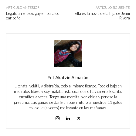
ARTÍCULO ANTERIOR
ARTÍCULO SIGUIENTE
Legalizan el sexo gay en paraíso
Ella es la novia de la hija de Jenni
caribeño
Rivera
Yet Akatzin Almazán
Literata, volátil, y distraída, todo al mismo tiempo. Toco el bajo en
mis ratos libres y soy malabarista cuando no hay dinero. Escribo
cuentitos a veces. Tengo una morrita bien chida y por eso la
presumo. Las ganas de darle un buen futuro a nuestros 11 gatos
es lo que (a veces) me levanta en las mañanas.