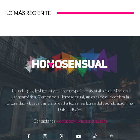
LO MÁS RECIENTE
El portal gay, lésbico, bi y trans en español más visitado de México y
Latinoamérica. Bienvenido a Homosensual, un espacio que celebra la
diversidad y busca dar visibilidad a todas las letras del colorido acrónimo
LGBTTTIQA+.
Contáctanos:
contacto@homosensual.com