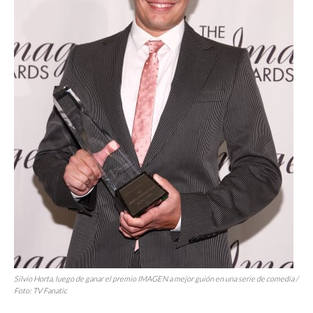
Silvio Horta, luego de ganar el premio IMAGEN a mejor guión en una serie de comedia /
Foto: TV Fanatic