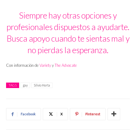
Siempre hay otras opciones y
profesionales dispuestos a ayudarte.
Busca apoyo cuando te sientas mal y
no pierdas la esperanza.
Con información de
Variety
y
The Advocate
TAGS
gay
Silvio Horta
Facebook
X
Pinterest