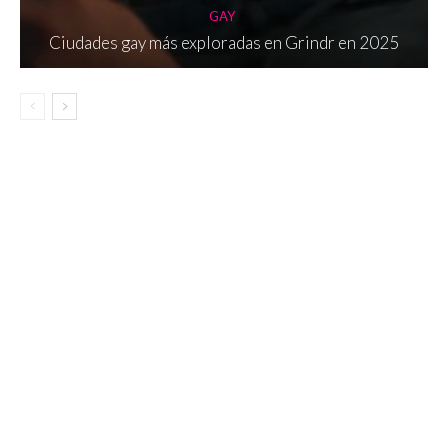
GAY
Ciudades gay más exploradas en Grindr en 2025