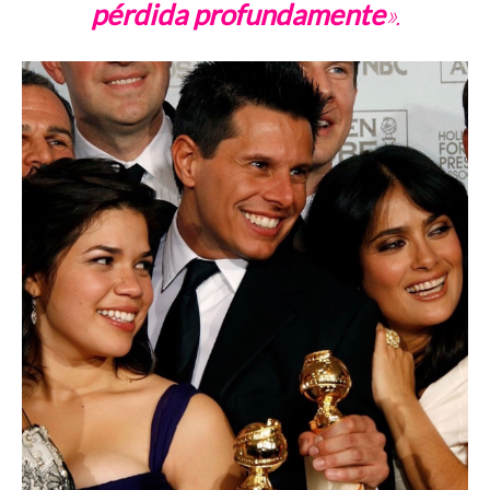
pérdida profundamente
».