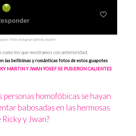
sposo / Foto: Instagram (@ricky_martin)
s como los que mostramos con anterioridad,
n las bellísimas y románticas fotos de estos guapotes
Y MARTIN Y JWAN YOSEF SE PUSIERON CALIENTES
as personas homofóbicas se hayan
entar babosadas en las hermosas
e Ricky y Jwan?