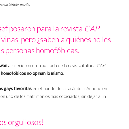
tagram (@ricky_martin)
ef posaron para la revista
CAP
divinas, pero ¿saben a quiénes no les
as personas homofóbicas.
Jwan
aparecieron en la portada de la revista italiana
CAP
 homofóbicos no opinan lo mismo
.
as gays favoritas
en el mundo de la farándula. Aunque en
 son uno de los matrimonios más codiciados, sin dejar a un
os orgullosos!