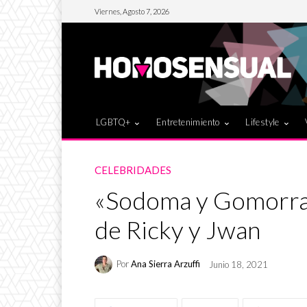
Viernes, Agosto 7, 2026
LGBTQ+
Entretenimiento
Lifestyle
CELEBRIDADES
«Sodoma y Gomorra»
de Ricky y Jwan
Por
Ana Sierra Arzuffi
Junio 18, 2021