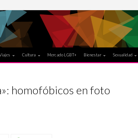
Viajes
Cultura
Mercado LGBT+
Bienestar
Sexualidad
: homofóbicos en foto