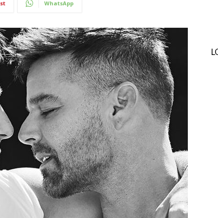
st
WhatsApp
L