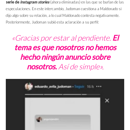
serie de
Instagram stories
(ahora eliminadas) en las que se burlan de las
especulaciones. En este intercambio, Judoman cuestiona a Maldonado si
dijo algo sobre su relación, a lo cual Maldonado contesta negativamente.
Posteriormente, Judoman subió esta aclaración a su perfil:
«Gracias por estar al pendiente.
El
tema es que nosotros no hemos
hecho ningún anuncio sobre
nosotros.
Así de simple».