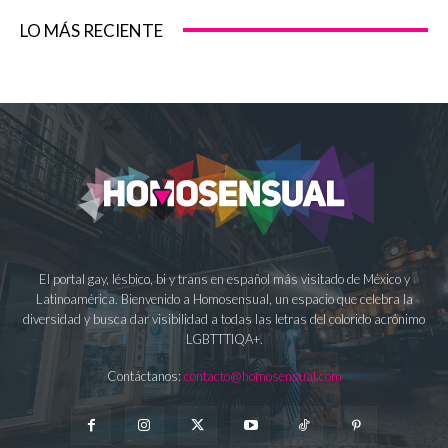
LO MÁS RECIENTE
El portal gay, lésbico, bi y trans en español más visitado de México y
Latinoamérica. Bienvenido a Homosensual, un espacio que celebra la
diversidad y busca dar visibilidad a todas las letras del colorido acrónimo
LGBTTTIQA+.
Contáctanos:
contacto@homosensual.com