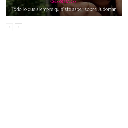
CELEBRIDADES
Todo lo que siempre quisiste saber sobre Judoman