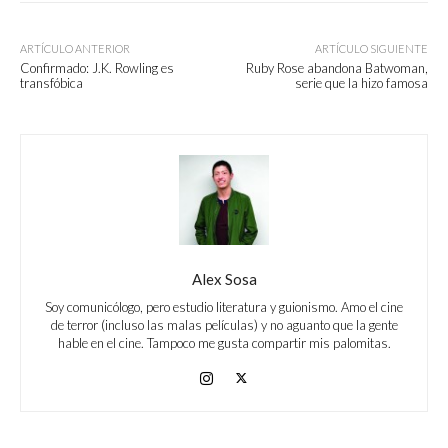
ARTÍCULO ANTERIOR
ARTÍCULO SIGUIENTE
Confirmado: J.K. Rowling es
Ruby Rose abandona Batwoman,
transfóbica
serie que la hizo famosa
Alex Sosa
Soy comunicólogo, pero estudio literatura y guionismo. Amo el cine
de terror (incluso las malas películas) y no aguanto que la gente
hable en el cine. Tampoco me gusta compartir mis palomitas.