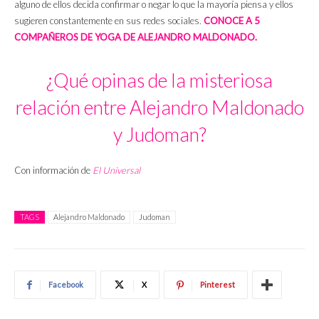
alguno de ellos decida confirmar o negar lo que la mayoría piensa y ellos
sugieren constantemente en sus redes sociales.
CONOCE A 5
COMPAÑEROS DE YOGA DE ALEJANDRO MALDONADO.
¿Qué opinas de la misteriosa
relación entre Alejandro Maldonado
y Judoman?
Con información de
El Universal
TAGS
Alejandro Maldonado
Judoman
Facebook
X
Pinterest