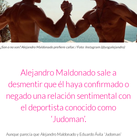
¿Son o no son? Alejandro Maldonado prefiere callar. / Foto: Instagram (@yogalejandro)
Alejandro Maldonado sale a
desmentir que él haya confirmado o
negado una relación sentimental con
el deportista conocido como
‘Judoman’.
Aunque parecía que Alejandro Maldonado y Eduardo Ávila ‘Judoman’