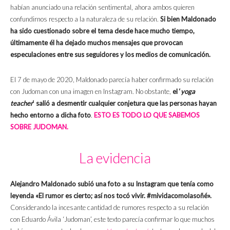
habían anunciado una relación sentimental, ahora ambos quieren
confundirnos respecto a la naturaleza de su relación.
Si bien Maldonado
ha sido cuestionado sobre el tema desde hace mucho tiempo,
últimamente él ha dejado muchos mensajes que provocan
especulaciones entre sus seguidores y los medios de comunicación.
El 7 de mayo de 2020, Maldonado parecía haber confirmado su relación
con Judoman con una imagen en Instagram. No obstante,
el ‘
yoga
teacher
‘ salió a desmentir cualquier conjetura que las personas hayan
hecho entorno a dicha foto
.
ESTO ES TODO LO QUE SABEMOS
SOBRE JUDOMAN.
La evidencia
Alejandro Maldonado subió una foto a su Instagram que tenía como
leyenda «El rumor es cierto; así nos tocó vivir. #mividacomolasoñé».
Considerando la incesante cantidad de rumores respecto a su relación
con Eduardo Ávila ‘Judoman’, este texto parecía confirmar lo que muchos