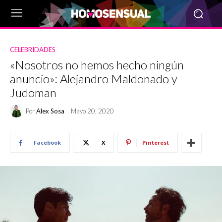
CELEBRIDADES
«Nosotros no hemos hecho ningún
anuncio»: Alejandro Maldonado y
Judoman
Por
Alex Sosa
Mayo 20, 2020
Facebook
X
Pinterest