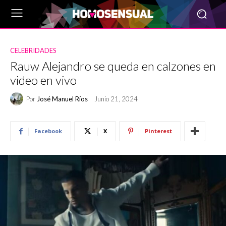
CELEBRIDADES
Rauw Alejandro se queda en calzones en
video en vivo
Por
José Manuel Ríos
Junio 21, 2024
Facebook
X
Pinterest