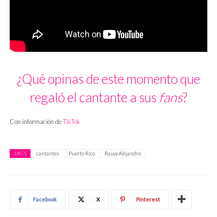
¿Qué opinas de este momento que
regaló el cantante a sus
fans
?
Con información de
TikTok
TAGS
cantantes
Puerto Rico
Rauw Alejandro
Facebook
X
Pinterest