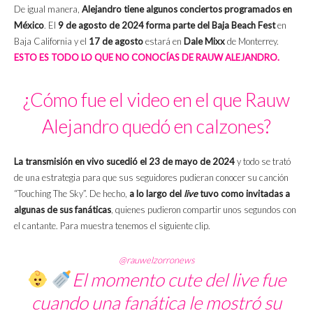
De igual manera,
Alejandro tiene algunos conciertos programados en
México
. El
9 de agosto de 2024 forma parte del Baja Beach Fest
en
Baja California y el
17 de agosto
estará en
Dale Mixx
de Monterrey.
ESTO ES TODO LO QUE NO CONOCÍAS DE RAUW ALEJANDRO.
¿Cómo fue el video en el que Rauw
Alejandro quedó en calzones?
La transmisión en vivo sucedió el 23 de mayo de 2024
y todo se trató
de una estrategia para que sus seguidores pudieran conocer su canción
“Touching The Sky”. De hecho,
a lo largo del
live
tuvo como invitadas a
algunas de sus fanáticas
, quienes pudieron compartir unos segundos con
el cantante. Para muestra tenemos el siguiente clip.
@rauwelzorronews
El momento cute del live fue
cuando una fanática le mostró su