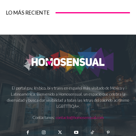
LO MÁS RECIENTE
El portal gay, lésbico, bi y trans en español más visitado de México y
Latinoamérica. Bienvenido a Homosensual, un espacio que celebra la
diversidad y busca dar visibilidad a todas las letras del colorido acrónimo
LGBTTTIQA+.
Contáctanos:
contacto@homosensual.com