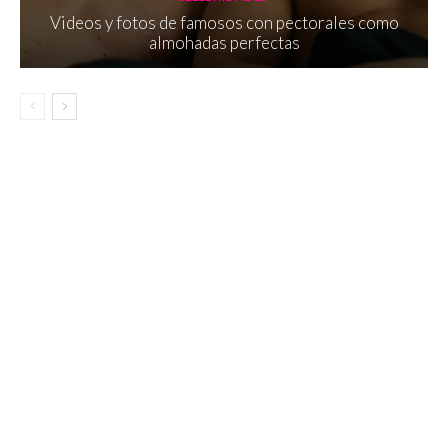
Videos y fotos de famosos con pectorales como
almohadas perfectas