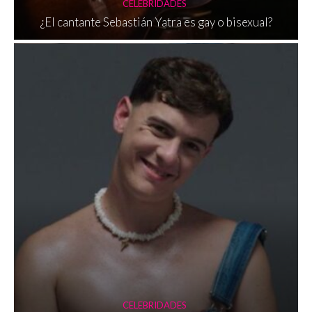
CELEBRIDADES
¿El cantante Sebastián Yatra es gay o bisexual?
CELEBRIDADES