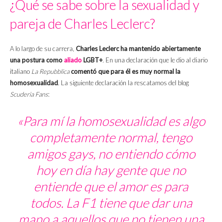
¿Qué se sabe sobre la sexualidad y
pareja de Charles Leclerc?
A lo largo de su carrera,
Charles Leclerc ha mantenido abiertamente
una postura como
aliado
LGBT+
. En una declaración que le dio al diario
italiano
La Repubblica
comentó que para él es muy normal la
homosexualidad
. La siguiente declaración la rescatamos del blog
Scuderia Fans
:
«Para mí la homosexualidad es algo
completamente normal, tengo
amigos gays, no entiendo cómo
hoy en día hay gente que no
entiende que el amor es para
todos. La F1 tiene que dar una
mano a aquellos que no tienen una