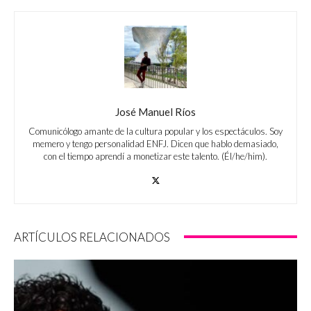
José Manuel Ríos
Comunicólogo amante de la cultura popular y los espectáculos. Soy
memero y tengo personalidad ENFJ. Dicen que hablo demasiado,
con el tiempo aprendí a monetizar este talento. (Él/he/him).
ARTÍCULOS RELACIONADOS