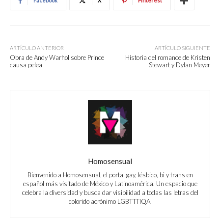
Facebook
X
Pinterest
ARTÍCULO ANTERIOR
ARTÍCULO SIGUIENTE
Obra de Andy Warhol sobre Prince
Historia del romance de Kristen
causa pelea
Stewart y Dylan Meyer
Homosensual
Bienvenido a Homosensual, el portal gay, lésbico, bi y trans en
español más visitado de México y Latinoamérica. Un espacio que
celebra la diversidad y busca dar visibilidad a todas las letras del
colorido acrónimo LGBTTTIQA.