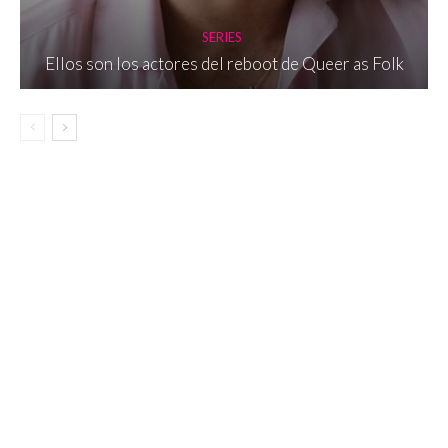
SERIES
Ellos son los actores del reboot de Queer as Folk