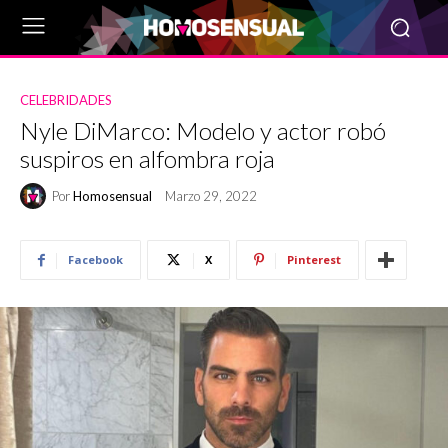
CELEBRIDADES
Nyle DiMarco: Modelo y actor robó
suspiros en alfombra roja
Por
Homosensual
Marzo 29, 2022
Facebook
X
Pinterest