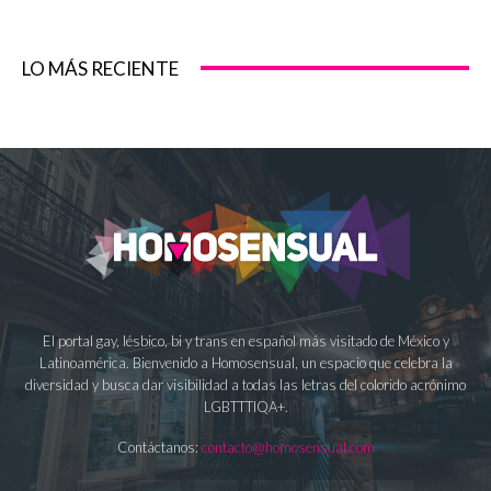
LO MÁS RECIENTE
El portal gay, lésbico, bi y trans en español más visitado de México y
Latinoamérica. Bienvenido a Homosensual, un espacio que celebra la
diversidad y busca dar visibilidad a todas las letras del colorido acrónimo
LGBTTTIQA+.
Contáctanos:
contacto@homosensual.com