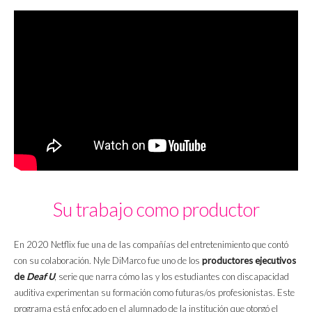
Su trabajo como productor
En 2020 Netflix fue una de las compañías del entretenimiento que contó
con su colaboración. Nyle DiMarco fue uno de los
productores ejecutivos
de
Deaf U
, serie que narra cómo las y los estudiantes con discapacidad
auditiva experimentan su formación como futuras/os profesionistas. Este
programa está enfocado en el alumnado de la institución que otorgó el