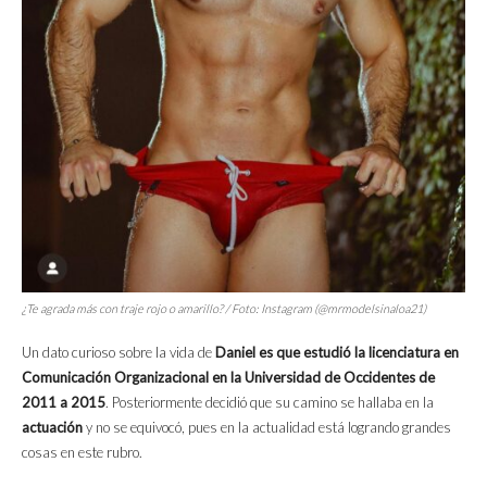
¿Te agrada más con traje rojo o amarillo? / Foto: Instagram (@mrmodelsinaloa21)
Un dato curioso sobre la vida de
Daniel es que estudió la licenciatura en
Comunicación Organizacional en la Universidad de Occidentes de
2011 a 2015
. Posteriormente decidió que su camino se hallaba en la
actuación
y no se equivocó, pues en la actualidad está logrando grandes
cosas en este rubro.