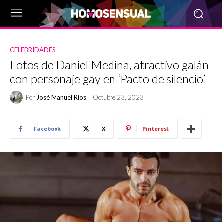
CELEBRIDADES
Fotos de Daniel Medina, atractivo galán
con personaje gay en ‘Pacto de silencio’
Por
José Manuel Ríos
Octubre 23, 2023
Facebook
X
Pinterest