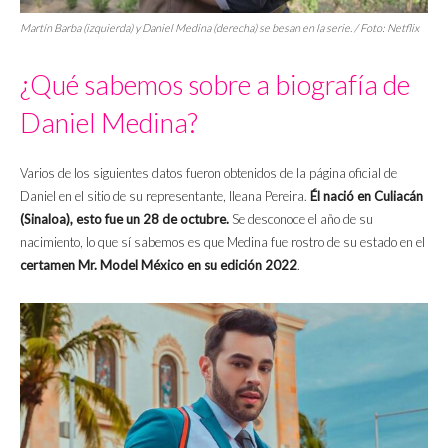
Martín Barba (izquierda) y Daniel Medina (derecha) se besan en la serie. / Foto: Netflix
¿Qué sabemos sobre a biografía de
Daniel Medina?
Varios de los siguientes datos fueron obtenidos de la página oficial de
Daniel en el sitio de su representante, Ileana Pereira.
Él nació en Culiacán
(Sinaloa), esto fue un 28 de octubre.
Se desconoce el año de su
nacimiento, lo que sí sabemos es que Medina fue rostro de su estado en el
certamen Mr. Model México en su edición 2022
.