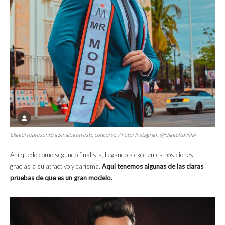
Daniel representó a Sinaloa en este concurso. / Foto: Instagram (@danieltovilla)
Ahí quedó como segundo finalista, llegando a excelentes posiciones
gracias a su atractivo y carisma.
Aquí tenemos algunas de las claras
pruebas de que es un gran modelo.