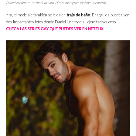
Daniel Medina es un modelo nato. / Foto: Instagram (@danielmedrero)
Y sí, el modelaje también se le da en
traje de baño
.
Enseguida puedes ver
dos impactantes fotos donde Daniel luce todo su ejercitado cuerpo.
CHECA LAS SERIES GAY QUE PUEDES VER EN NETFLIX.