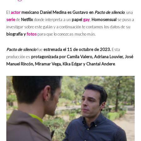
El
actor
mexicano Daniel Medina es Gustavo en
Pacto de silencio
, una
serie
de
Netflix
donde interpreta a un
papel
gay
,
Homosensual
se puso a
investigar sobre este galán y a continuación te contamos los datos de su
biografía y
fotos
para que lo conozcas mucho más.
Pacto de silencio
fue
estrenada el 11 de octubre de 2023.
Esta
producción es
protagonizada por Camila Valero, Adriana Louvier, José
Manuel Rincón, Miramar Vega, Kika Edgar y Chantal Andere
.