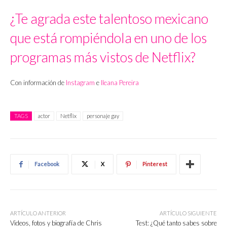
¿Te agrada este talentoso mexicano
que está rompiéndola en uno de los
programas más vistos de Netflix?
Con información de
Instagram
e
Ileana Pereira
TAGS
actor
Netflix
personaje gay
Facebook
X
Pinterest
ARTÍCULO ANTERIOR
ARTÍCULO SIGUIENTE
Videos, fotos y biografía de Chris
Test: ¿Qué tanto sabes sobre