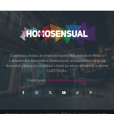
El portal gay, lésbico, bi y trans en español más visitado de México y
Latinoamérica. Bienvenido a Homosensual, un espacio que celebra la
diversidad y busca dar visibilidad a todas las letras del colorido acrónimo
LGBTTTIQA+.
Contáctanos:
contacto@homosensual.com
Homosensual es una marca registrada. © Todos los derechos reservados