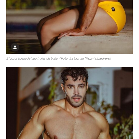
El actor ha modelado trajes de baño. / Foto: Instagram (@danielmedrero)