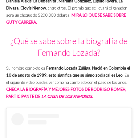
Daniela Alexis ‘La Bebeshita’, Mariana González, Lupillo Rivera, La
Divaza, Clovis Nienow
, entre otros. El premio que se llevará el ganador
será un cheque de $200,000 dólares.
MIRA LO QUE SE SABE SOBRE
GUTY CARRERA.
¿Qué se sabe sobre la biografía de
Fernando Lozada?
Su nombre completo es
Fernando Lozada Zúñiga
.
Nació en Colombia el
10 de agosto de 1989, esto significa que su signo zodiacal es Leo
. En
el siguiente video puedes ver cómo ha cambiado con el paso de los años.
CHECA LA BIOGRAFÍA Y MEJORES FOTOS DE RODRIGO ROMEH,
PARTICIPANTE DE
LA CASA DE LOS FAMOSOS
.