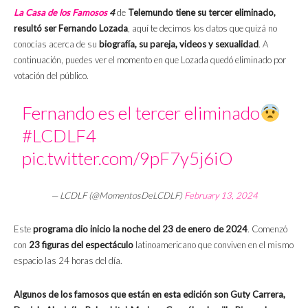
La Casa de los Famosos
4
de
Telemundo tiene su tercer eliminado,
resultó ser Fernando Lozada
, aquí te decimos los datos que quizá no
conocías acerca de su
biografía, su pareja, videos y sexualidad
.
A
continuación, puedes ver el momento en que Lozada quedó eliminado por
votación del público.
Fernando es el tercer eliminado
#LCDLF4
pic.twitter.com/9pF7y5j6iO
— LCDLF (@MomentosDeLCDLF)
February 13, 2024
Este
programa dio inicio la noche del 23 de enero de 2024
. Comenzó
con
23 figuras del espectáculo
latinoamericano que conviven en el mismo
espacio las 24 horas del día.
Algunos de los famosos que están en esta edición son Guty Carrera,