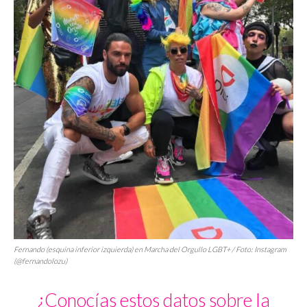
Fernando (esquina inferior izquierda) en Marcha del Orgullo LGBT+ / Foto: Instagram
(@fernandolozu)
¿Conocías estos datos sobre la