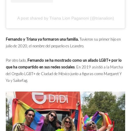
A post shared by Triana Lion Paganoni (@trianalion)
Fernando y Triana ya formaron una familia.
Tuvieron su primer hijo en
julio de 2020, el nombre del pequeño es Leandro.
Por otro lado,
Fernando se ha mostrado como un aliado LGBT+ por lo
que ha compartido en sus redes sociales
. En 2019 asistió a la Marcha
del Orgullo LGBT+ de Ciudad de México junto a figuras como Margaret Y
Ya y Sailorfag.