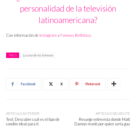
personalidad de la televisión
latinoamericana?
Con información de
Instagram
y
Famous Birthdays
TAGS
La casa de los famosos
Facebook
X
Pinterest
ARTÍCULO ANTERIOR
ARTÍCULO SIGUIENTE
Test: Descubre cuál es el tipo de
Resurge entrevista donde Matt
condón ideal para ti
Damon reveló por quien sería gay