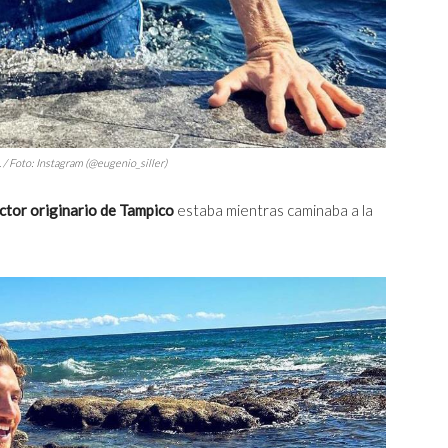
 / Foto: Instagram (@eugenio_siller)
ctor originario de Tampico
estaba mientras caminaba a la