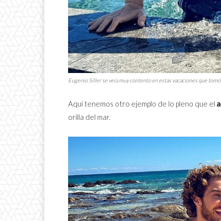
Eugenio Siller se veía muy contento en estas vacaciones que tomó.
Aquí tenemos otro ejemplo de lo pleno que el
a
orilla del mar.