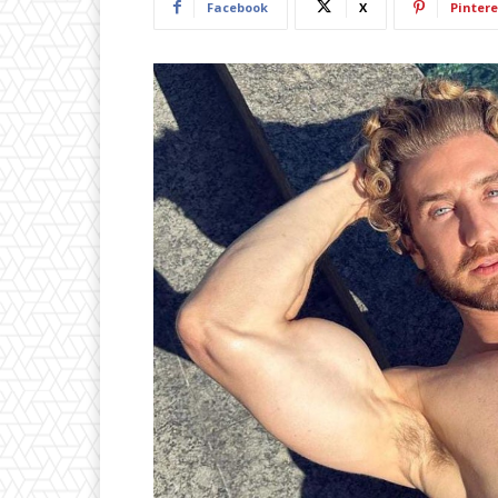
Facebook
X
Pintere