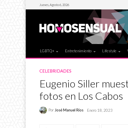
Jueves, Agosto 6, 2026
LGBTQ+
Entretenimiento
Lifestyle
CELEBRIDADES
Eugenio Siller mues
fotos en Los Cabos
Por
José Manuel Ríos
Enero 18, 2023