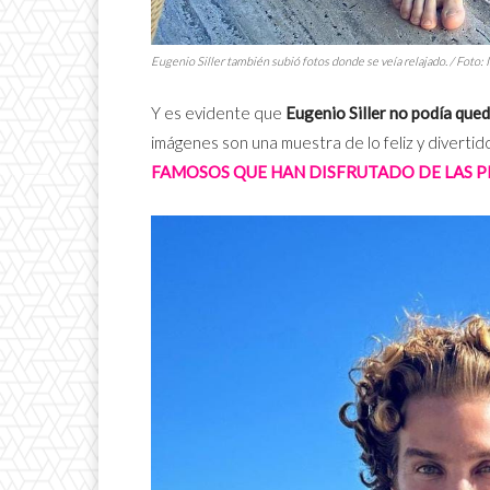
Eugenio Siller también subió fotos donde se veía relajado. / Foto:
Y es evidente que
Eugenio Siller no podía qued
imágenes son una muestra de lo feliz y divertid
FAMOSOS QUE HAN DISFRUTADO DE LAS P