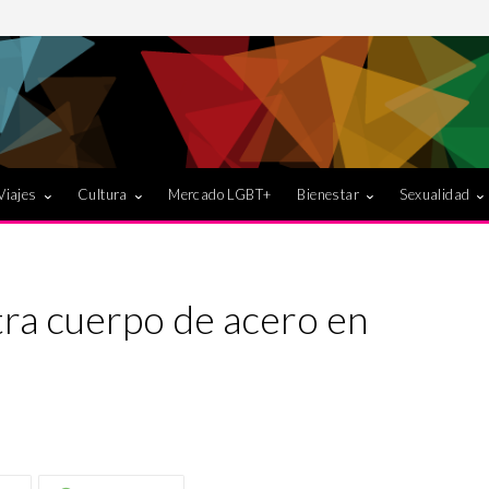
Viajes
Cultura
Mercado LGBT+
Bienestar
Sexualidad
tra cuerpo de acero en