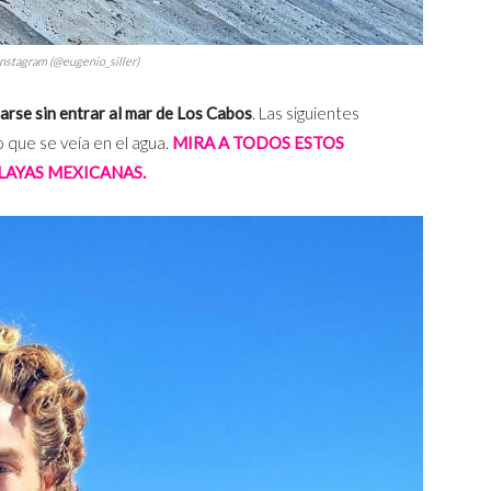
 Instagram (@eugenio_siller)
arse sin entrar al mar de Los Cabos
. Las siguientes
o que se veía en el agua.
MIRA A TODOS ESTOS
LAYAS MEXICANAS.