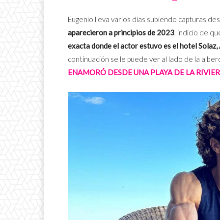
Eugenio lleva varios días subiendo capturas des
aparecieron a principios de 2023
, indicio de q
exacta donde el actor estuvo es el hotel Solaz,
continuación se le puede ver al lado de la alber
ENAMORÓ DESDE UNA PLAYA DE LA RIVIER