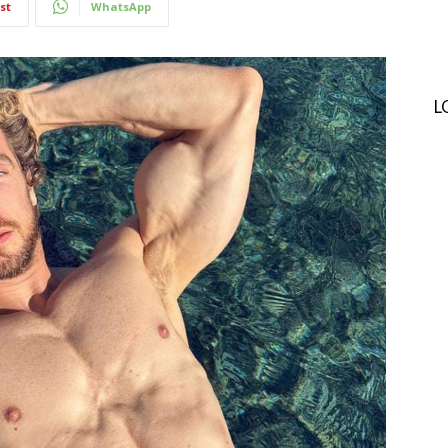
st
WhatsApp
L