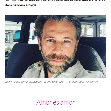
de la bandera arcoíris.
Juan Manuel Bernal participa en la serie
Señorita 89
. / Foto:
Enfoque Monterrey
Amor es amor