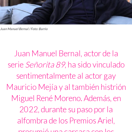
Juan Manuel Bernal / Foto: Barrio
Juan Manuel Bernal, actor de la
serie
Señorita 89
, ha sido vinculado
sentimentalmente al actor gay
Mauricio Mejía y al también histrión
Miguel René Moreno. Además, en
2022, durante su paso por la
alfombra de los Premios Ariel,
presumió una carcasa con los