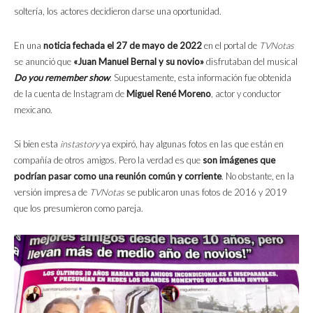
soltería, los actores decidieron darse una oportunidad.
En una
noticia fechada el 27 de mayo de 2022
en el portal de
TVNotas
se anunció que
«Juan Manuel Bernal y su novio»
disfrutaban del musical
Do you remember show
. Supuestamente, esta información fue obtenida
de la cuenta de Instagram de
Miguel René Moreno
, actor y conductor
mexicano.
Si bien esta
instastory
ya expiró, hay algunas fotos en las que están en
compañía de otros amigos. Pero la verdad es que
son imágenes que
podrían pasar como una reunión común y corriente
. No obstante, en la
versión impresa de
TVNotas
se publicaron unas fotos de 2016 y 2019
que los presumieron como pareja.