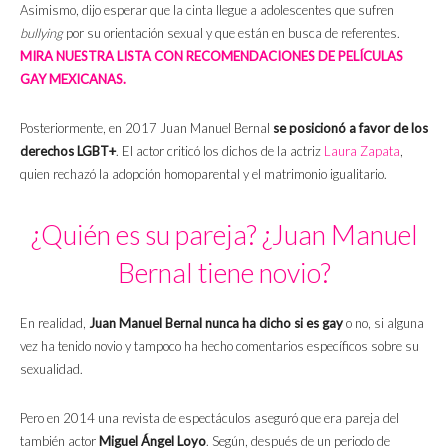
Asimismo, dijo esperar que la cinta llegue a adolescentes que sufren
bullying
por su orientación sexual y que están en busca de referentes.
MIRA NUESTRA LISTA CON RECOMENDACIONES DE PELÍCULAS
GAY MEXICANAS.
Posteriormente, en 2017 Juan Manuel Bernal
se posicionó a favor de los
derechos LGBT+
. El actor criticó los dichos de la actriz
Laura Zapata
,
quien rechazó la adopción homoparental y el matrimonio igualitario.
¿Quién es su pareja? ¿Juan Manuel
Bernal tiene novio?
En realidad,
Juan Manuel Bernal nunca ha dicho si es gay
o no, si alguna
vez ha tenido novio y tampoco ha hecho comentarios específicos sobre su
sexualidad.
Pero en 2014 una revista de espectáculos aseguró que era pareja del
también actor
Miguel Ángel Loyo
. Según, después de un periodo de