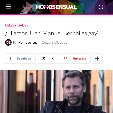
CELEBRIDADES
¿El actor Juan Manuel Bernal es gay?
Por
Homosensual
Octubre 13, 2022
Facebook
X
Pinterest