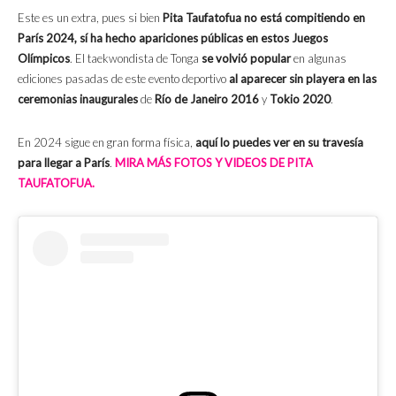
Este es un extra, pues si bien
Pita Taufatofua no está compitiendo en
París 2024, sí ha hecho apariciones públicas en estos Juegos
Olímpicos
. El taekwondista de Tonga
se volvió popular
en algunas
ediciones pasadas de este evento deportivo
al aparecer sin playera en las
ceremonias inaugurales
de
Río de Janeiro 2016
y
Tokio 2020
.
En 2024 sigue en gran forma física,
aquí lo puedes ver en su travesía
para llegar a París
.
MIRA MÁS FOTOS Y VIDEOS DE PITA
TAUFATOFUA.