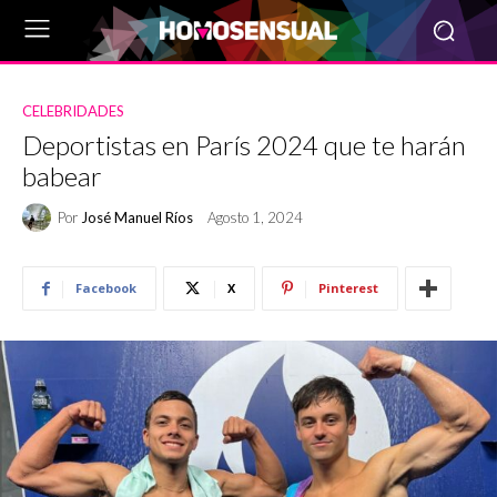
CELEBRIDADES
Deportistas en París 2024 que te harán
babear
Por
José Manuel Ríos
Agosto 1, 2024
Facebook
X
Pinterest