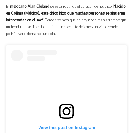
El
mexicano Alan Cleland
se está robando el corazón del público.
Nacido
en Colima (México), este chico hizo que muchas personas se sintieran
interesadas en el
surf
.
Como creemos que no hay nada más atractivo que
un hombre practicando su disciplina, aquí te dejamos un video donde
podrás verlo domando una ola.
View this post on Instagram