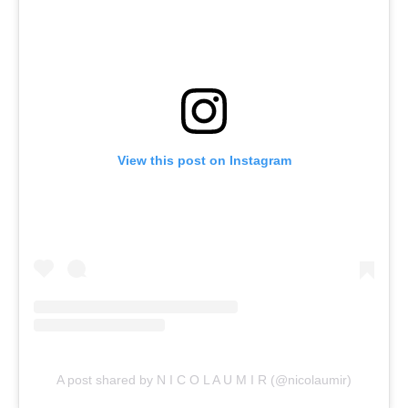
View this post on Instagram
A post shared by N I C O L A U M I R (@nicolaumir)