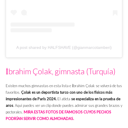
A post shared by HALFSHAVE (@gianmarcotamberi)
İbrahim Çolak, gimnasta (Turquía)
Existen muchos gimnastas en esta lista e İbrahim Çolak se volverá de tus
favoritos.
Çolak es un deportista turco con uno de los físicos más
impresionantes de París 2024.
El atleta
se especializa en la prueba de
aros
. Aquí puedes ver un clip donde puedes admirar sus grandes brazos y
pectorales.
MIRA ESTAS FOTOS DE FAMOSOS CUYOS PECHOS
PODRÍAN SERVIR COMO ALMOHADAS.