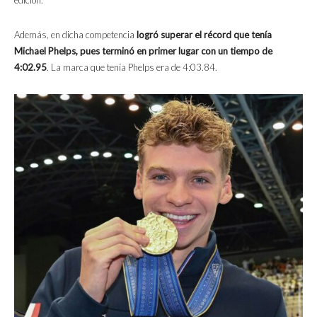
Además, en dicha competencia
logró superar el récord que tenía
Michael Phelps, pues terminó en primer lugar con un tiempo de
4:02.95
. La marca que tenía Phelps era de 4:03.84.