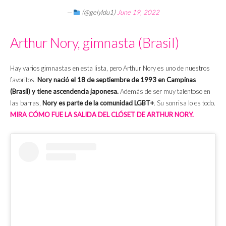
—
(@gelyldu1)
June 19, 2022
Arthur Nory, gimnasta (Brasil)
Hay varios gimnastas en esta lista, pero Arthur Nory es uno de nuestros
favoritos.
Nory nació el 18 de septiembre de 1993 en Campinas
(Brasil) y tiene ascendencia japonesa.
Además de ser muy talentoso en
las barras,
Nory es parte de la comunidad LGBT+
. Su sonrisa lo es todo.
MIRA CÓMO FUE LA SALIDA DEL CLÓSET DE ARTHUR NORY.