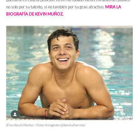
no solo por su talento, si no también por su gran atractivo.
MIRA LA
BIOGRAFÍA DE KEVIN MUÑOZ.
Él es Kevin Muñoz. / Foto: Instagram (@kevin.diver.mx)