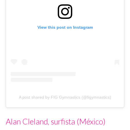
View this post on Instagram
A post shared by FIG Gymnastics (@figymnastics)
Alan Cleland, surfista (México)