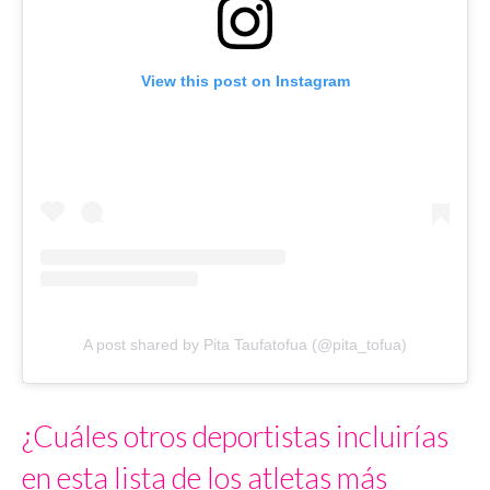
View this post on Instagram
A post shared by Pita Taufatofua (@pita_tofua)
¿Cuáles otros deportistas incluirías
en esta lista de los atletas más