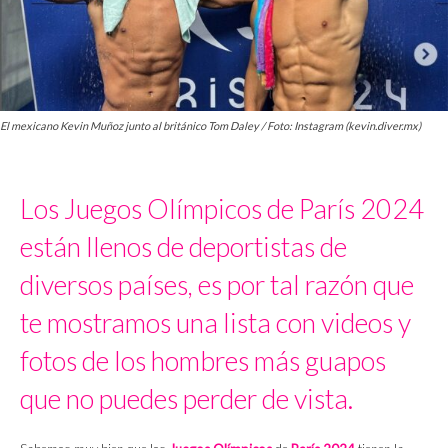
El mexicano Kevin Muñoz junto al británico Tom Daley / Foto: Instagram (kevin.diver.mx)
Los Juegos Olímpicos de París 2024
están llenos de deportistas de
diversos países, es por tal razón que
te mostramos una lista con videos y
fotos de los hombres más guapos
que no puedes perder de vista.