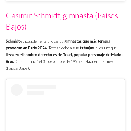
Casimir Schmidt, gimnasta (Países
Bajos)
Schmidt
es posiblemente uno de los
gimnastas que más ternura
provocan en París 2024
. Todo se debe a sus
tatuajes
, pues uno que
lleva en el hombro derecho es de Toad, popular personaje de Marios
Bros
. Casimir nació el 31 de octubre de 1995 en Haarlemmermeer
(Países Bajos).