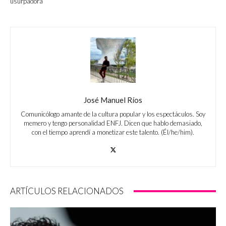
usurpadora’
José Manuel Ríos
Comunicólogo amante de la cultura popular y los espectáculos. Soy
memero y tengo personalidad ENFJ. Dicen que hablo demasiado,
con el tiempo aprendí a monetizar este talento. (Él/he/him).
ARTÍCULOS RELACIONADOS