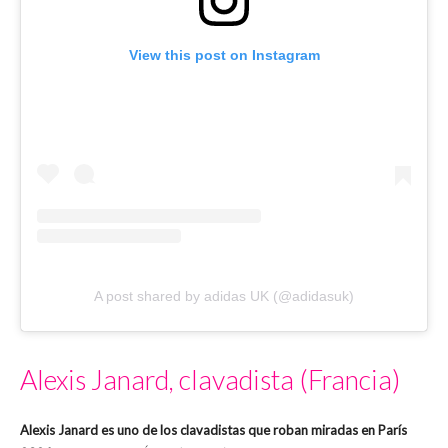
View this post on Instagram
A post shared by adidas UK (@adidasuk)
Alexis Janard, clavadista (Francia)
Alexis Janard es uno de los clavadistas que roban miradas en París