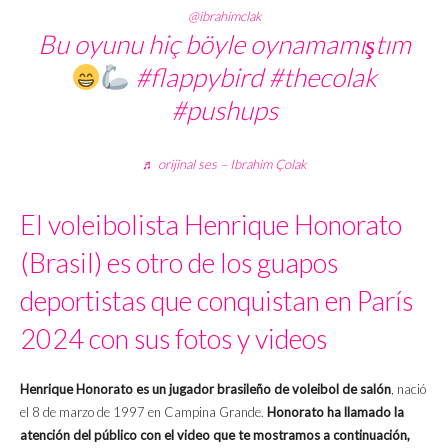
@ibrahimclak
Bu oyunu hiç böyle oynamamıştım
#flappybird
#thecolak
#pushups
♬ orijinal ses – Ibrahim Çolak
El voleibolista Henrique Honorato
(Brasil) es otro de los guapos
deportistas que conquistan en París
2024 con sus fotos y videos
Henrique Honorato es un jugador brasileño de voleibol de salón
, nació
el 8 de marzo de 1997 en Campina Grande.
Honorato ha llamado la
atención del público con el video que te mostramos a continuación,