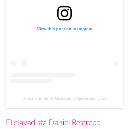
View this post on Instagram
A post shared by Grenade (@grenadeofficial)
El clavadista Daniel Restrepo