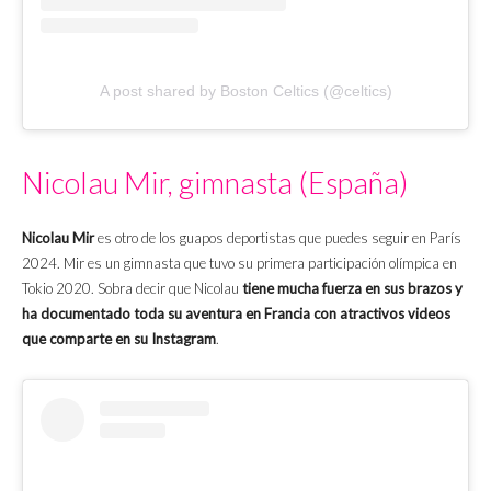
A post shared by Boston Celtics (@celtics)
Nicolau Mir, gimnasta (España)
Nicolau Mir
es otro de los guapos deportistas que puedes seguir en París
2024. Mir es un gimnasta que tuvo su primera participación olímpica en
Tokio 2020. Sobra decir que Nicolau
tiene mucha fuerza en sus brazos y
ha documentado toda su aventura en Francia con atractivos videos
que comparte en su Instagram
.