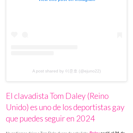
A post shared by 이준호 (@ejuno22)
El clavadista Tom Daley (Reino
Unido) es uno de los deportistas gay
que puedes seguir en 2024