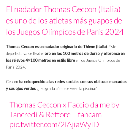
El nadador Thomas Ceccon (Italia)
es uno de los atletas más guapos de
los Juegos Olímpicos de París 2024
Thomas Ceccon es un nadador originario de Thiene (Italia)
. Este
deportista ya se llevó el
oro en los 100 metros de dorso y el bronce en
los relevos 4×100 metros en estilo libre
en los Juegos Olímpicos de
París 2024.
Ceccon ha
enloquecido a las redes sociales con sus oblicuos marcados
y sus ojos verdes
. ¿Te agrada cómo se ve en la piscina?
Thomas Ceccon x Faccio da me by
Tancredi & Rettore – fancam
pic.twitter.com/2IAjiaWyID