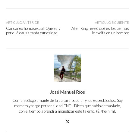
ARTÍCULO ANTERIOR
ARTÍCULO SIGUIENTE
Cancaneo homosexual: Qué es y
Allen King reveló qué es lo que más
por qué causa tanta curiosidad
le excita en un hombre
José Manuel Ríos
Comunicólogo amante de la cultura popular y los espectáculos. Soy
memero y tengo personalidad ENFJ. Dicen que hablo demasiado,
con el tiempo aprendí a monetizar este talento. (Él/he/him).