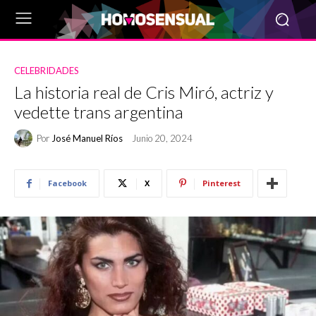
CELEBRIDADES
La historia real de Cris Miró, actriz y
vedette trans argentina
Por
José Manuel Ríos
Junio 20, 2024
Facebook
X
Pinterest