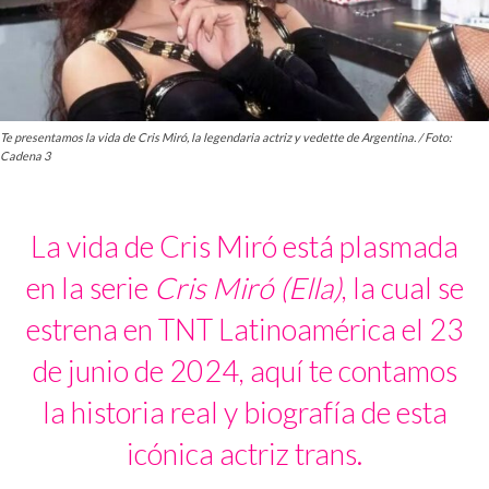
Te presentamos la vida de Cris Miró, la legendaria actriz y vedette de Argentina. / Foto:
Cadena 3
La vida de Cris Miró está plasmada
en la serie
Cris Miró (Ella)
, la cual se
estrena en TNT Latinoamérica el 23
de junio de 2024, aquí te contamos
la historia real y biografía de esta
icónica actriz trans.