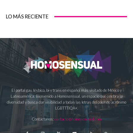
LO MÁS RECIENTE
El portal gay, lésbico, bi y trans en español más visitado de México y
Latinoamérica. Bienvenido a Homosensual, un espacio que celebra la
diversidad y busca dar visibilidad a todas las letras del colorido acrónimo
LGBTTTIQA+.
Contáctanos:
contacto@homosensual.com