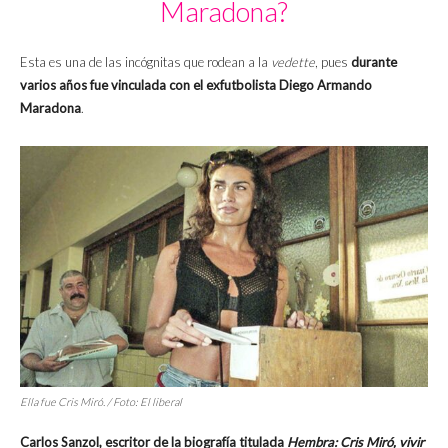
Maradona?
Esta es una de las incógnitas que rodean a la
vedette
, pues
durante
varios años fue vinculada con el exfutbolista Diego Armando
Maradona
.
Ella fue Cris Miró. / Foto: El liberal
Carlos Sanzol, escritor de la biografía titulada
Hembra: Cris Miró, vivir