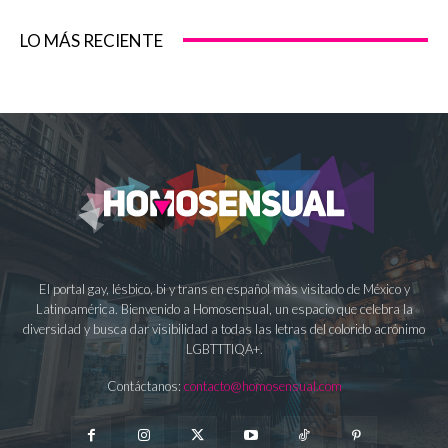
LO MÁS RECIENTE
El portal gay, lésbico, bi y trans en español más visitado de México y
Latinoamérica. Bienvenido a Homosensual, un espacio que celebra la
diversidad y busca dar visibilidad a todas las letras del colorido acrónimo
LGBTTTIQA+.
Contáctanos:
contacto@homosensual.com