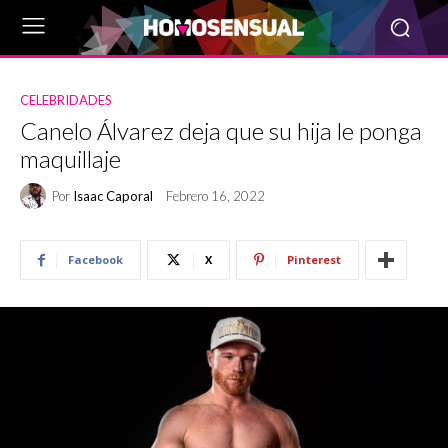
CELEBRIDADES
Canelo Álvarez deja que su hija le ponga
maquillaje
Por
Isaac Caporal
Febrero 16, 2022
Facebook
X
Pinterest