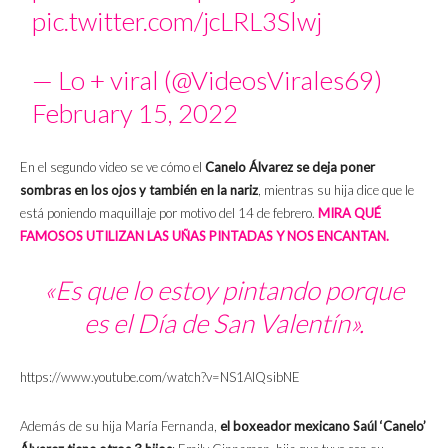
pic.twitter.com/jcLRL3Slwj
— Lo + viral (@VideosVirales69)
February 15, 2022
En el segundo video se ve cómo el
Canelo Álvarez se deja poner
sombras en los ojos y también en la nariz
, mientras su hija dice que le
está poniendo maquillaje por motivo del 14 de febrero.
MIRA QUÉ
FAMOSOS UTILIZAN LAS UÑAS PINTADAS Y NOS ENCANTAN.
«Es que lo estoy pintando porque
es el Día de San Valentín».
https://www.youtube.com/watch?v=NS1AIQsibNE
Además de su hija María Fernanda,
el boxeador mexicano Saúl ‘Canelo’