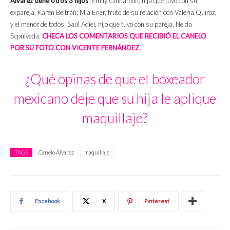
Álvarez tiene otros 3 hijos
: Emily Cinnamon, hija que tuvo con su
expareja, Karen Beltrán; Mía Ener, fruto de su relación con Valeria Quiroz,
y el menor de todos, Saúl Adiel, hijo que tuvo con su pareja, Nelda
Sepúlveda.
CHECA LOS COMENTARIOS QUE RECIBIÓ EL CANELO
POR SU FOTO CON VICENTE FERNÁNDEZ.
¿Qué opinas de que el boxeador
mexicano deje que su hija le aplique
maquillaje?
TAGS
Canelo Álvarez
maquillaje
Facebook
X
Pinterest