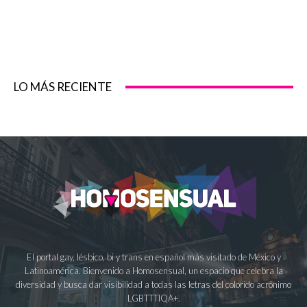
LO MÁS RECIENTE
El portal gay, lésbico, bi y trans en español más visitado de México y
Latinoamérica. Bienvenido a Homosensual, un espacio que celebra la
diversidad y busca dar visibilidad a todas las letras del colorido acrónimo
LGBTTTIQA+.