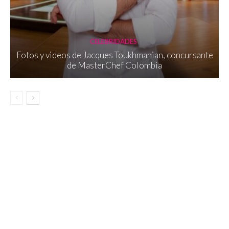
CELEBRIDADES
Fotos y videos de Jacques Toukhmanian, concursante
de MasterChef Colombia