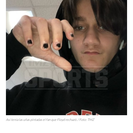
Así tenía las uñas pintadas el fan que Floyd rechazó. / Foto:
TMZ