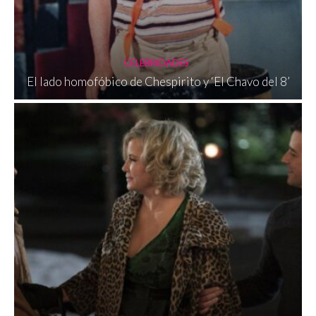
CELEBRIDADES
El lado homofóbico de Chespirito y ‘El Chavo del 8’