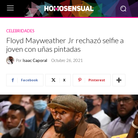
CELEBRIDADES
Floyd Mayweather Jr rechazó selfie a
joven con uñas pintadas
Por
Isaac Caporal
Octubre 26, 2021
Facebook
X
Pinterest