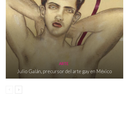
ARTE
Julio Galán, precursor del arte gay en México