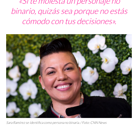
«Si te molesta un personaje no
binario, quizás sea porque no estás
cómodo con tus decisiones».
Sara Ramírez se identifica como persona no binaria. / Foto:
CNN News