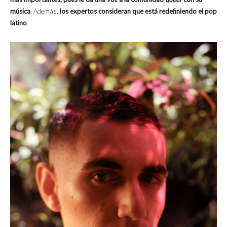
música
. Además,
los expertos consideran que está redefiniendo el pop
latino
.