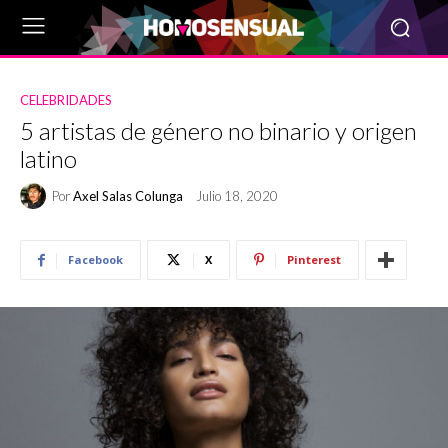
CELEBRIDADES
5 artistas de género no binario y origen
latino
Por
Axel Salas Colunga
Julio 18, 2020
Facebook
X
Pinterest