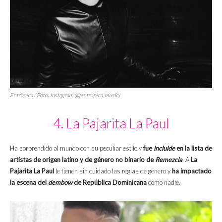
Entrópica / Foto: Instagram (@entropica_music)
4. La Pajarita La Paul
Ha sorprendido al mundo con su peculiar estilo y
fue
incluide
en la lista de
artistas de origen latino y de género no binario de
Remezcla
. A
La
Pajarita La Paul
le tienen sin cuidado las reglas de género y
ha impactado
la escena del
dembow
de República Dominicana
como nadie.