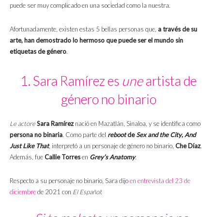
puede ser muy complicado en una sociedad como la nuestra.
Afortunadamente, existen estas 5 bellas personas que,
a través de su
arte, han demostrado lo hermoso que puede ser el mundo sin
etiquetas de género
.
1. Sara Ramírez es
une
artista de
género no binario
Le actore
Sara Ramírez
nació en Mazatlán, Sinaloa, y se identifica como
persona no binaria
. Como parte del
reboot
de
Sex and the City
,
And
Just Like That
, interpretó a un personaje de género no binario,
Che Díaz
.
Además, fue
Callie Torres
en
Grey’s Anatomy
.
Respecto a su personaje no binario, Sara dijo
en entrevista del 23 de
diciembre
de 2021 con
El Español
: