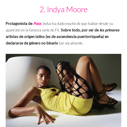
2. Indya Moore
Protagonista de
Pose
, Indya ha dado mucho de que hablar desde su
aparición en la famosa serie de FX.
Sobre todo, por ser de
les primeres
artistas de origen latino (es de ascendencia puertorriqueña) en
declararse de género no binario
tan vocalmente.