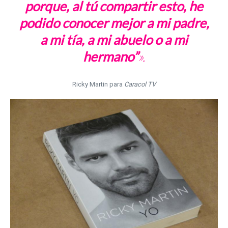
porque, al tú compartir esto, he
podido conocer mejor a mi padre,
a mi tía, a mi abuelo o a mi
hermano”
».
Ricky Martin para
Caracol TV