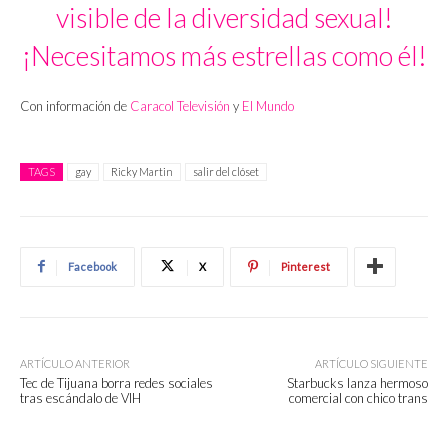
visible de la diversidad sexual!
¡Necesitamos más estrellas como él!
Con información de
Caracol Televisión
y
El Mundo
TAGS
gay
Ricky Martin
salir del clóset
Facebook
X
Pinterest
ARTÍCULO ANTERIOR
ARTÍCULO SIGUIENTE
Tec de Tijuana borra redes sociales
Starbucks lanza hermoso
tras escándalo de VIH
comercial con chico trans