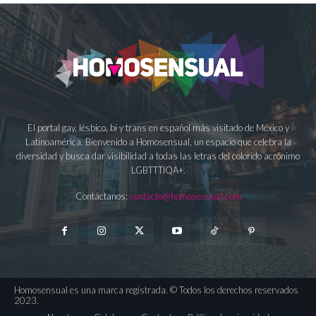
El portal gay, lésbico, bi y trans en español más visitado de México y
Latinoamérica. Bienvenido a Homosensual, un espacio que celebra la
diversidad y busca dar visibilidad a todas las letras del colorido acrónimo
LGBTTTIQA+.
Contáctanos:
contacto@homosensual.com
Homosensual es una marca registrada. © Todos los derechos reservados
2023.