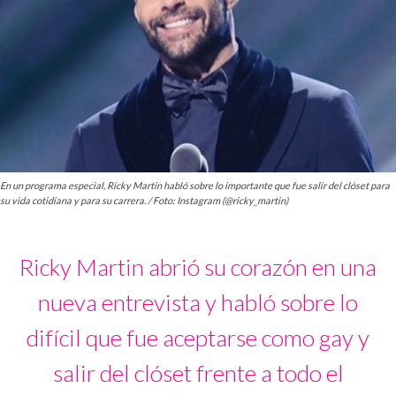
En un programa especial, Ricky Martin habló sobre lo importante que fue salir del clóset para
su vida cotidiana y para su carrera. / Foto: Instagram (@ricky_martin)
Ricky Martin abrió su corazón en una
nueva entrevista y habló sobre lo
difícil que fue aceptarse como gay y
salir del clóset frente a todo el