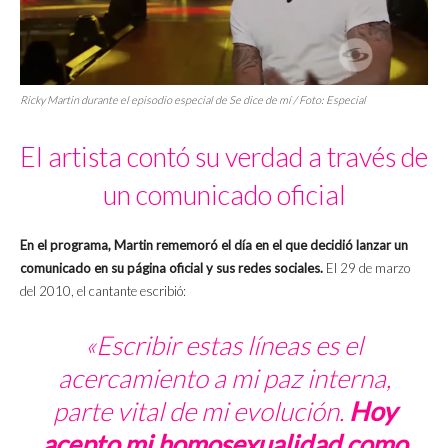
Ricky Martin durante el episodio especial de Se dice de mí / Foto: Especial
El artista contó su verdad a través de
un comunicado oficial
En el programa, Martin rememoró el día en el que decidió lanzar un
comunicado en su página oficial y sus redes sociales.
El 29 de marzo
del 2010, el cantante escribió:
«Escribir estas líneas es el
acercamiento a mi paz interna,
parte vital de mi evolución.
Hoy
acepto mi homosexualidad como