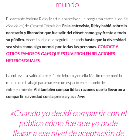
mundo.
El cantante boricua Ricky Martin apareció en un
programa especial de
Se
dice de mí
, de
Caracol Televisión
.
En la entrevista, Ricky habló sobre lo
necesario y liberador que fue salir del clóset como gay frente a todo
su público.
Además, dijo que seguirá luchando
hasta que la diversidad
sea vista como algo normal por todas las personas.
CONOCE A
OTROS FAMOSOS
GAYS
QUE ESTUVIERON EN RELACIONES
HETEROSEXUALES.
La entrevista salió al aire el 1° de febrero y en ella Martin rememoró lo
mucho que trabajó para hacerse un espacio en el mundo del
entretenimiento.
Ahí también compartió las razones que lo llevaron a
compartir su verdad con la prensa y sus
fans
.
«Cuando yo decidí compartir con el
público cómo fue que yo pude
llegar a ese nivel de aceptación de