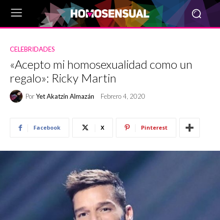
CELEBRIDADES
«Acepto mi homosexualidad como un
regalo»: Ricky Martin
Por
Yet Akatzin Almazán
Febrero 4, 2020
Facebook
X
Pinterest