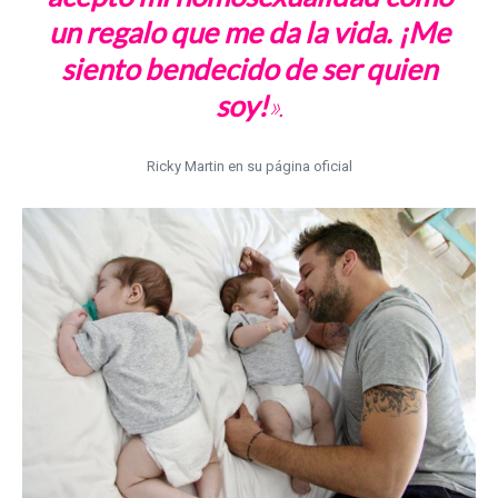
un regalo que me da la vida. ¡Me
siento bendecido de ser quien
soy!
».
Ricky Martin en su página oficial