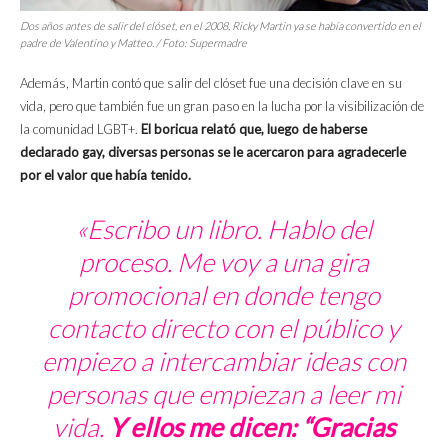
Dos años antes de salir del clóset, en el 2008, Ricky Martin ya se había convertido en el
padre de Valentino y Matteo. / Foto: Supermadre
Además, Martin contó que salir del clóset fue una decisión clave en su
vida, pero que también fue un gran paso en la lucha por la visibilización de
la comunidad LGBT+.
El boricua relató que, luego de haberse
declarado gay, diversas personas se le acercaron para agradecerle
por el valor que había tenido.
«Escribo un libro. Hablo del
proceso. Me voy a una gira
promocional en donde tengo
contacto directo con el público y
empiezo a intercambiar ideas con
personas que empiezan a leer mi
vida.
Y ellos me dicen: “Gracias