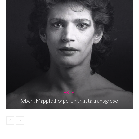
ARTE
Robert Mapplethorpe, un artista transgresor