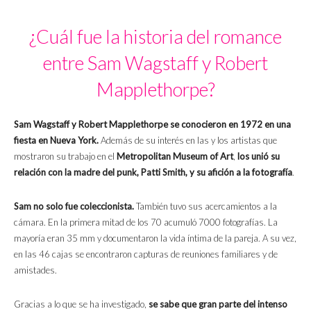
¿Cuál fue la historia del romance
entre Sam Wagstaff y Robert
Mapplethorpe?
Sam Wagstaff
y
Robert Mapplethorpe
se conocieron en 1972 en una
fiesta en Nueva York.
Además de su interés en las y los artistas que
mostraron su trabajo en el
Metropolitan Museum of Art
,
los unió su
relación con la madre del punk, Patti Smith, y su afición a la fotografía
.
Sam no solo fue coleccionista.
También tuvo sus acercamientos a la
cámara. En la primera mitad de los 70 acumuló 7000 fotografías. La
mayoría eran 35 mm y documentaron la vida íntima de la pareja. A su vez,
en las 46 cajas se encontraron capturas de reuniones familiares y de
amistades.
Gracias a lo que se ha investigado,
se sabe que gran parte del intenso