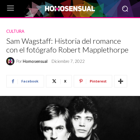
CULTURA
Sam Wagstaff: Historia del romance
con el fotógrafo Robert Mapplethorpe
Por
Homosensual
Diciembre 7, 2022
Facebook
X
Pinterest