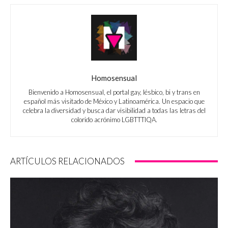
Homosensual
Bienvenido a Homosensual, el portal gay, lésbico, bi y trans en
español más visitado de México y Latinoamérica. Un espacio que
celebra la diversidad y busca dar visibilidad a todas las letras del
colorido acrónimo LGBTTTIQA.
ARTÍCULOS RELACIONADOS