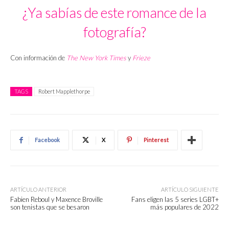
¿Ya sabías de este romance de la
fotografía?
Con información de
The New York Times
y
Frieze
TAGS
Robert Mapplethorpe
Facebook
X
Pinterest
ARTÍCULO ANTERIOR
ARTÍCULO SIGUIENTE
Fabien Reboul y Maxence Broville
Fans eligen las 5 series LGBT+
son tenistas que se besaron
más populares de 2022