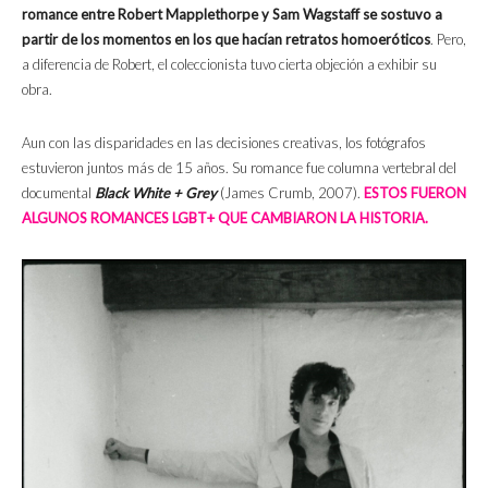
romance entre Robert Mapplethorpe y Sam Wagstaff se sostuvo a
partir de los momentos en los que hacían retratos homoeróticos
. Pero,
a diferencia de Robert, el coleccionista tuvo cierta objeción a exhibir su
obra.
Aun con las disparidades en las decisiones creativas, los fotógrafos
estuvieron juntos más de 15 años. Su romance fue columna vertebral del
documental
Black White + Grey
(James Crumb, 2007).
ESTOS FUERON
ALGUNOS ROMANCES LGBT+ QUE CAMBIARON LA HISTORIA.