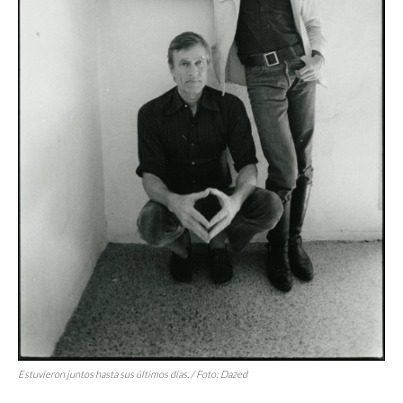
Estuvieron juntos hasta sus últimos días. / Foto: Dazed