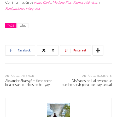
Con información de
Mayo Clinic
,
Medline Plus
,
Plumas Atómicas
y
Fumigaciones integrales
TAGS
salud
Facebook
X
Pinterest
ARTÍCULO ANTERIOR
ARTÍCULO SIGUIENTE
Alexander Skarsgård tiene noche
Disfraces de Halloween que
loca besando chicos en bar gay
pueden servir para role play sexual