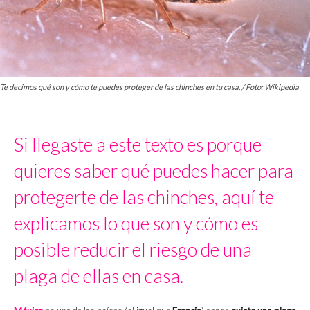
Te decimos qué son y cómo te puedes proteger de las chinches en tu casa. / Foto: Wikipedia
Si llegaste a este texto es porque
quieres saber qué puedes hacer para
protegerte de las chinches, aquí te
explicamos lo que son y cómo es
posible reducir el riesgo de una
plaga de ellas en casa.