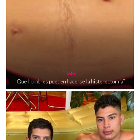
TRANS
¿Qué hombres pueden hacerse la histerectomía?