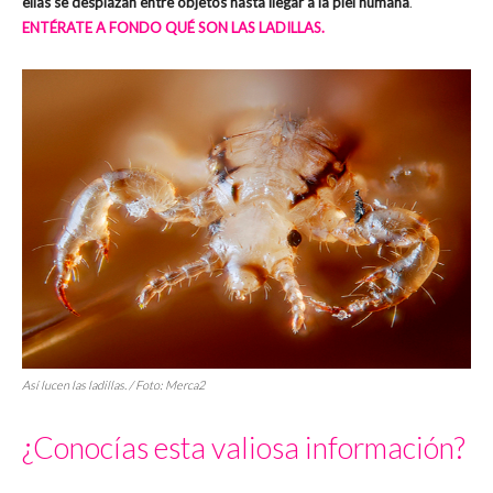
ellas se desplazan entre objetos hasta llegar a la piel humana
.
ENTÉRATE A FONDO QUÉ SON LAS LADILLAS.
Así lucen las ladillas. / Foto: Merca2
¿Conocías esta valiosa información?