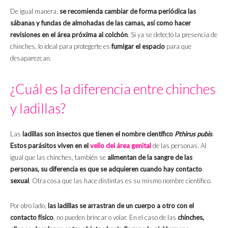
De igual manera,
se recomienda cambiar de forma periódica las
sábanas y fundas de almohadas de las camas, así como hacer
revisiones en el área próxima al colchón
. Si ya se detectó la presencia de
chinches, lo ideal para protegerte es
fumigar el espacio
para que
desaparezcan.
¿Cuál es la diferencia entre chinches
y ladillas?
Las
ladillas son insectos que tienen el nombre científico
Pthirus pubis
.
Estos parásitos viven en el
vello del área genital
de las personas. Al
igual que las chinches, también se
alimentan de la sangre de las
personas, su diferencia es que se adquieren cuando hay
contacto
sexual
. Otra cosa que las hace distintas es su mismo nombre científico.
Por otro lado,
las ladillas se arrastran de un cuerpo a otro con el
contacto físico
, no pueden brincar o volar. En el caso de las
chinches,