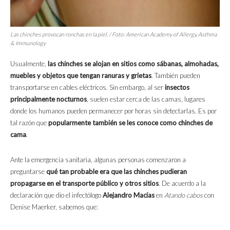
Las chinches provocan ronchas en la piel. / Foto: American Academy of Allergy, Asthma
& Immunology
Usualmente,
las chinches se alojan en sitios como sábanas, almohadas,
muebles y objetos que tengan ranuras y grietas
. También pueden
transportarse en cables eléctricos. Sin embargo, al ser
insectos
principalmente nocturnos
, suelen estar cerca de las camas, lugares
donde los humanos pueden permanecer por horas sin detectarlas. Es por
tal razón que
popularmente también se les conoce como chinches de
cama
.
Ante la emergencia sanitaria, algunas personas comenzaron a
preguntarse
qué tan probable era que las chinches pudieran
propagarse en el transporte público y otros sitios
. De acuerdo a la
declaración que dio el infectólogo
Alejandro Macías
en
Atando cabos
con
Denise Maerker, sabemos que: