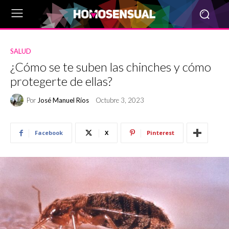
SALUD
¿Cómo se te suben las chinches y cómo
protegerte de ellas?
Por
José Manuel Ríos
Octubre 3, 2023
Facebook
X
Pinterest