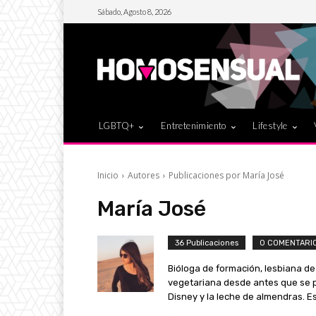
Sábado, Agosto 8, 2026
LGBTQ+
Entretenimiento
Lifestyle
Inicio
Autores
Publicaciones por María José
María José
36 Publicaciones
0 COMENTARI
Bióloga de formación, lesbiana de 
vegetariana desde antes que se p
Disney y la leche de almendras. Es