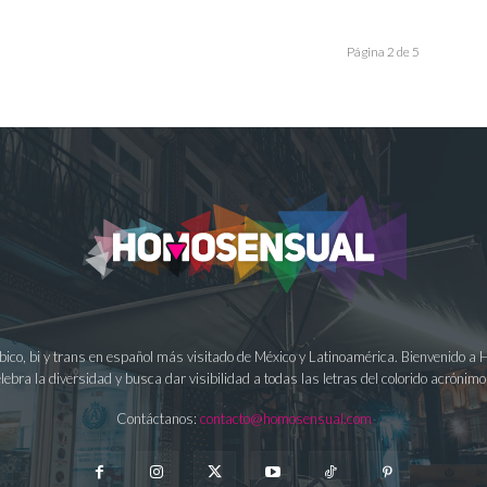
Página 2 de 5
ésbico, bi y trans en español más visitado de México y Latinoamérica. Bienvenido 
lebra la diversidad y busca dar visibilidad a todas las letras del colorido acrón
Contáctanos:
contacto@homosensual.com