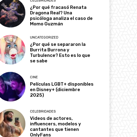
CELEBRIDADES
¿Por qué fracasó Renata
Dragona Real? Una
psicóloga analiza el caso de
Momo Guzmán
UNCATEGORIZED
¿Por qué se separaron la
Burrita Burrona y
Turbulence? Esto es lo que
se sabe
CINE
Películas LGBT+ disponibles
en Disney+ (diciembre
2025)
CELEBRIDADES
Videos de actores,
influencers, modelos y
cantantes que tienen
OnlyFans