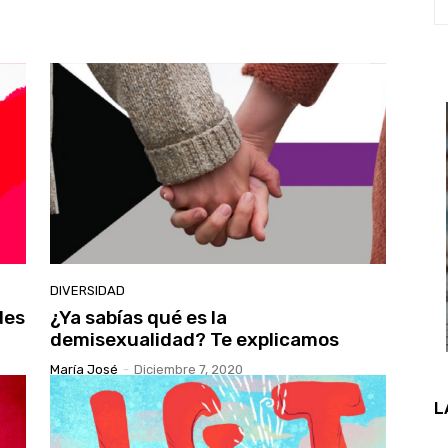
DIVERSIDAD
des
¿Ya sabías qué es la
demisexualidad? Te explicamos
María José
-
Diciembre 7, 2020
L