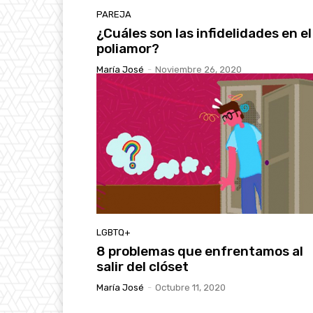
PAREJA
¿Cuáles son las infidelidades en el
poliamor?
María José
-
Noviembre 26, 2020
LGBTQ+
8 problemas que enfrentamos al
salir del clóset
María José
-
Octubre 11, 2020