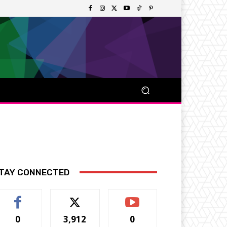
TAY CONNECTED
0
3,912
0