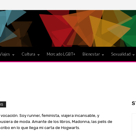
Viajes
Cultura
Mercado LGBT+
Bienestar
Sexualidad
S
OS
vocación. Soy runner, feminista, viajera incansable, y
usiera de moda. Amante de los libros, Madonna, las pelis de
cribo en lo que llega mi carta de Hogwarts.