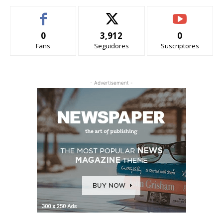
0
3,912
0
Fans
Seguidores
Suscriptores
- Advertisement -