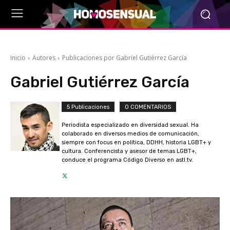
Inicio
Autores
Publicaciones por Gabriel Gutiérrez García
Gabriel Gutiérrez García
5 Publicaciones
0 COMENTARIOS
Periodista especializado en diversidad sexual. Ha
colaborado en diversos medios de comunicación,
siempre con focus en política, DDHH, historia LGBT+ y
cultura. Conferencista y asesor de temas LGBT+,
conduce el programa Código Diverso en astl.tv.