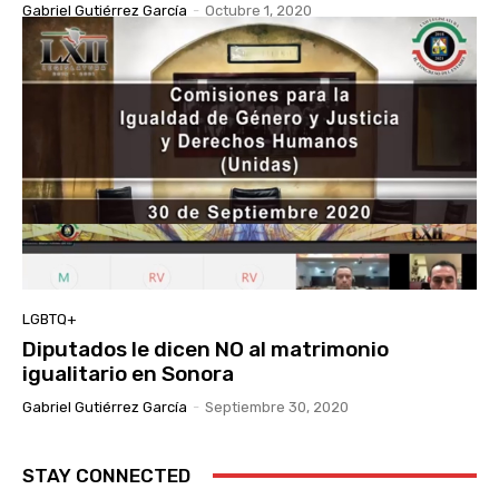
Gabriel Gutiérrez García
-
Octubre 1, 2020
LGBTQ+
Diputados le dicen NO al matrimonio
igualitario en Sonora
Gabriel Gutiérrez García
-
Septiembre 30, 2020
STAY CONNECTED