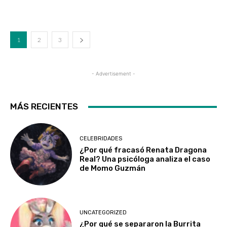
1
2
3
- Advertisement -
MÁS RECIENTES
CELEBRIDADES
¿Por qué fracasó Renata Dragona
Real? Una psicóloga analiza el caso
de Momo Guzmán
UNCATEGORIZED
¿Por qué se separaron la Burrita