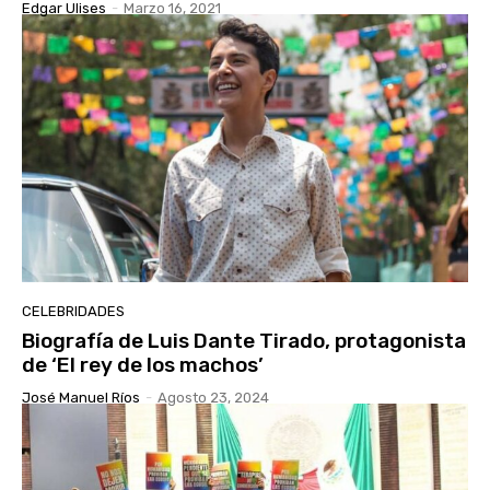
Edgar Ulises
-
Marzo 16, 2021
CELEBRIDADES
Biografía de Luis Dante Tirado, protagonista
de ‘El rey de los machos’
José Manuel Ríos
-
Agosto 23, 2024