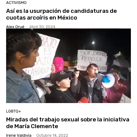
ACTIVISMO
Así es la usurpación de candidaturas de
cuotas arcoíris en México
Alex Orué
-
Abril 30, 2024
LGBTQ+
Miradas del trabajo sexual sobre la iniciativa
de María Clemente
Irene Valdivia
-
Octubre 14, 2022