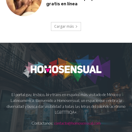
gratis en línea
Cargar más
El portal gay, lésbico, bi y trans en español más visitado de México y
Latinoamérica. Bienvenido a Homosensual, un espacio que celebra la
diversidad y busca dar visibilidad a todas las letras del colorido acrónimo
LGBTTTIQA+.
Contáctanos:
contacto@homosensual.com