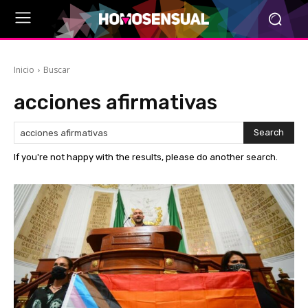
Inicio
Buscar
acciones afirmativas
Search
If you're not happy with the results, please do another search.