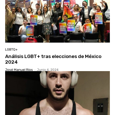
LGBTQ+
Análisis LGBT+ tras elecciones de México
2024
José Manuel Ríos
-
Junio 4, 2024