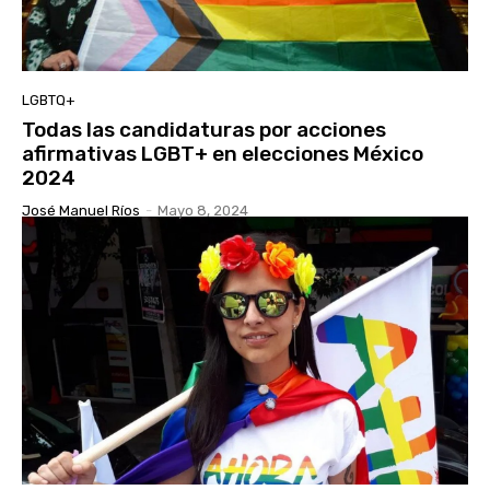
LGBTQ+
Todas las candidaturas por acciones
afirmativas LGBT+ en elecciones México
2024
José Manuel Ríos
-
Mayo 8, 2024