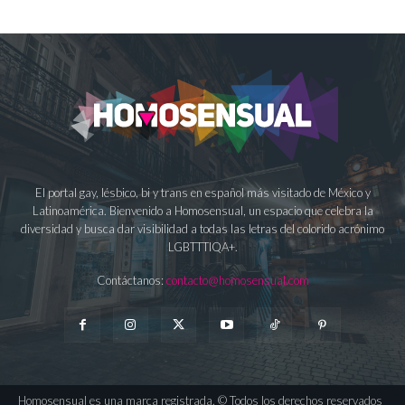
El portal gay, lésbico, bi y trans en español más visitado de México y
Latinoamérica. Bienvenido a Homosensual, un espacio que celebra la
diversidad y busca dar visibilidad a todas las letras del colorido acrónimo
LGBTTTIQA+.
Contáctanos:
contacto@homosensual.com
Homosensual es una marca registrada. © Todos los derechos reservados