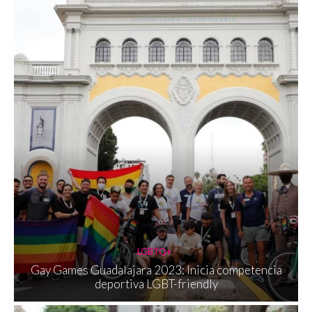
LGBTQ+
Gay Games Guadalajara 2023: Inicia competencia
deportiva LGBT-friendly