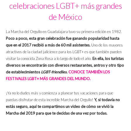
celebraciones LGBT+ más grandes
de México
La Marcha del Orgullo en Guadalajara tuvo su primera edición en 1982.
Poco a poco, esta gran celebración fue ganando popularidad hasta
que en el 2017 recibió a más de 60 mil asistentes.
Uno de los mayores
atractivos de la ciudad jalicience para los LGBT+ es que también pueden
visitar la conocida Zona Rosa a lo largo de todo el año.
En ella, los turistas
diversos se encontrarán con diversos restaurantes, antros y otro tipo
de establecimientos
LGBT-friendlies
.
CONOCE TAMBIÉN LOS
FESTIVALES LGBT+ MÁS GRANDES DEL MUNDO.
¡Ya no lo dudes más y comienza a planear tus vacaciones para que
puedas disfrutar de esta increíble Marcha del Orgullo!
Y, si todavía no
estás seguro, aquí te compartimos un video de cómo se vivió la
Marcha del 2019 para que te decidas de una vez por todas.