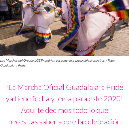
Las Marchas del Orgullo LGBT+ podrían posponerse a causa del coronavirus. / Foto:
Guadalajara Pride
¡La Marcha Oficial Guadalajara Pride
ya tiene fecha y lema para este 2020!
Aquí te decimos todo lo que
necesitas saber sobre la celebración