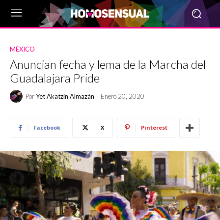
MÉXICO
Anuncian fecha y lema de la Marcha del
Guadalajara Pride
Por
Yet Akatzin Almazán
Enero 20, 2020
Facebook
X
Pinterest