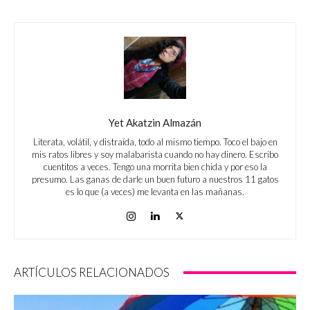
Yet Akatzin Almazán
Literata, volátil, y distraída, todo al mismo tiempo. Toco el bajo en
mis ratos libres y soy malabarista cuando no hay dinero. Escribo
cuentitos a veces. Tengo una morrita bien chida y por eso la
presumo. Las ganas de darle un buen futuro a nuestros 11 gatos
es lo que (a veces) me levanta en las mañanas.
ARTÍCULOS RELACIONADOS