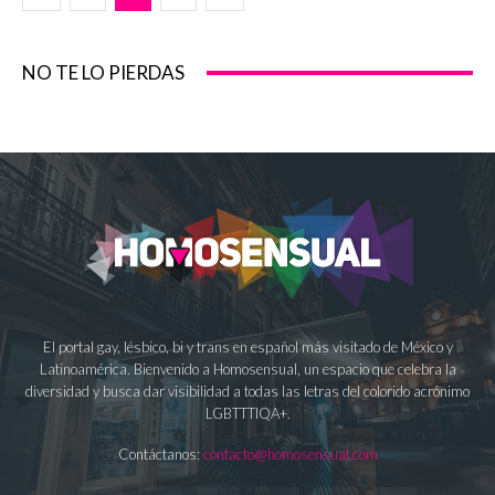
NO TE LO PIERDAS
El portal gay, lésbico, bi y trans en español más visitado de México y
Latinoamérica. Bienvenido a Homosensual, un espacio que celebra la
diversidad y busca dar visibilidad a todas las letras del colorido acrónimo
LGBTTTIQA+.
Contáctanos:
contacto@homosensual.com