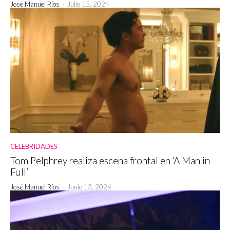
José Manuel Ríos
-
Julio 15, 2024
CELEBRIDADES
Tom Pelphrey realiza escena frontal en ‘A Man in
Full’
José Manuel Ríos
-
Junio 13, 2024