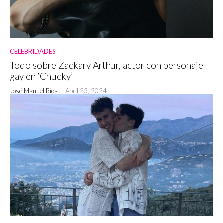
CELEBRIDADES
Todo sobre Zackary Arthur, actor con personaje
gay en ‘Chucky’
José Manuel Ríos
-
Abril 23, 2024