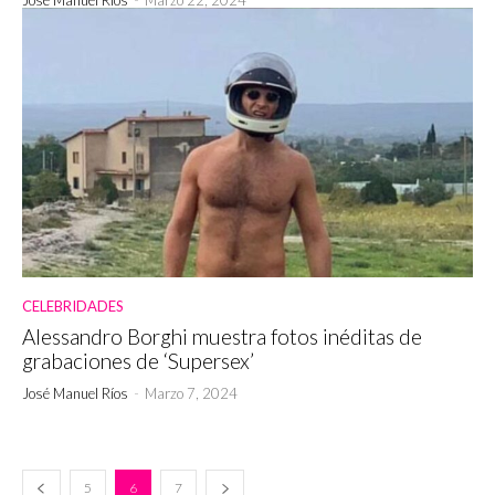
CELEBRIDADES
Alessandro Borghi muestra fotos inéditas de
grabaciones de ‘Supersex’
José Manuel Ríos
-
Marzo 7, 2024
5
6
7