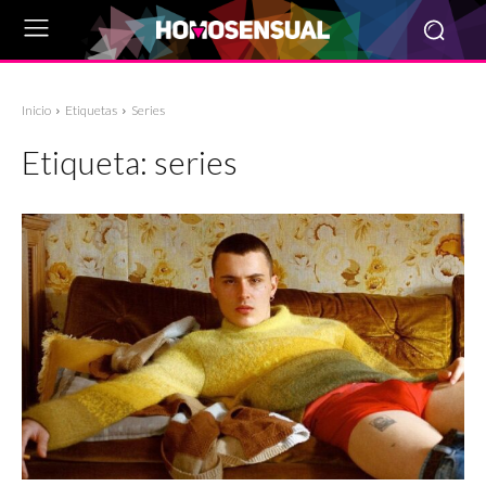
Inicio
Etiquetas
Series
Etiqueta:
series