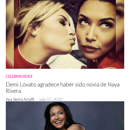
CELEBRIDADES
Demi Lovato agradece haber sido novia de Naya
Rivera
Ana Sierra Arzuffi
-
Julio 17, 2020