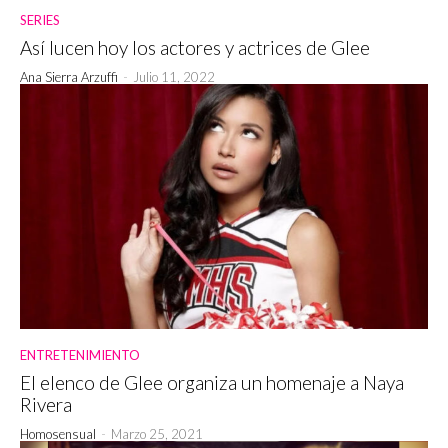
SERIES
Así lucen hoy los actores y actrices de Glee
Ana Sierra Arzuffi
-
Julio 11, 2022
ENTRETENIMIENTO
El elenco de Glee organiza un homenaje a Naya
Rivera
Homosensual
-
Marzo 25, 2021