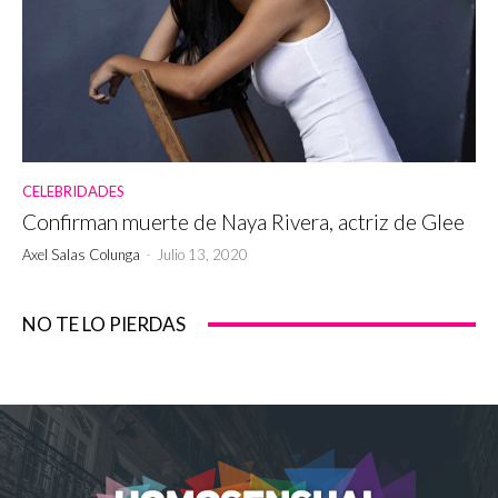
CELEBRIDADES
Confirman muerte de Naya Rivera, actriz de Glee
Axel Salas Colunga
-
Julio 13, 2020
NO TE LO PIERDAS