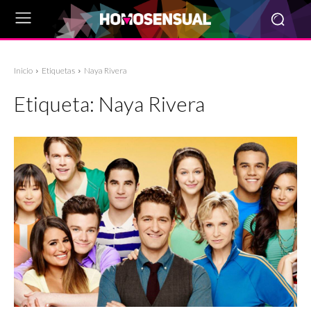
Inicio
Etiquetas
Naya Rivera
Etiqueta:
Naya Rivera