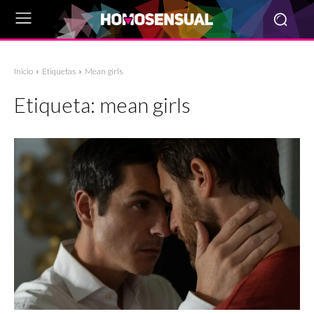
Inicio
Etiquetas
Mean girls
Etiqueta:
mean girls