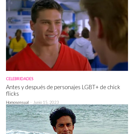
CELEBRIDADES
Antes y después de personajes LGBT+ de chick
flicks
Homosensual
-
Junio 15, 2023