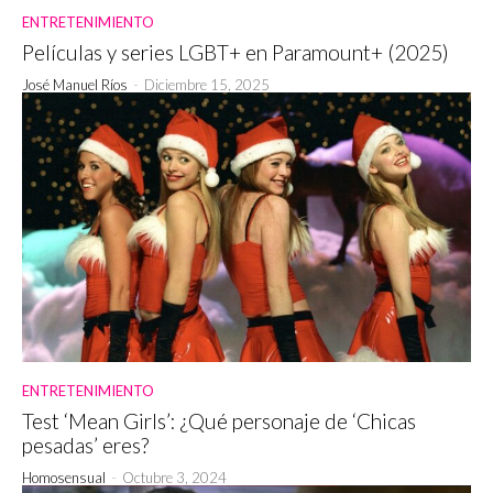
ENTRETENIMIENTO
Películas y series LGBT+ en Paramount+ (2025)
José Manuel Ríos
-
Diciembre 15, 2025
ENTRETENIMIENTO
Test ‘Mean Girls’: ¿Qué personaje de ‘Chicas
pesadas’ eres?
Homosensual
-
Octubre 3, 2024