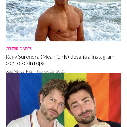
CELEBRIDADES
Rajiv Surendra (Mean Girls) desafía a Instagram
con foto sin ropa
José Manuel Ríos
-
Febrero 22, 2023