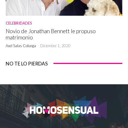
CELEBRIDADES
Novio de Jonathan Bennett le propuso
matrimonio
Axel Salas Colunga
-
Diciembre 1, 2020
NO TE LO PIERDAS