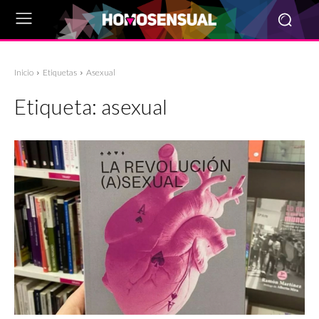
Inicio
Etiquetas
Asexual
Etiqueta:
asexual