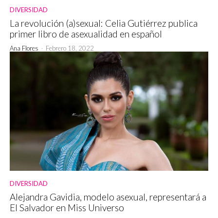
DIVERSIDAD
La revolución (a)sexual: Celia Gutiérrez publica
primer libro de asexualidad en español
Ana Flores
-
Febrero 18, 2022
DIVERSIDAD
Alejandra Gavidia, modelo asexual, representará a
El Salvador en Miss Universo