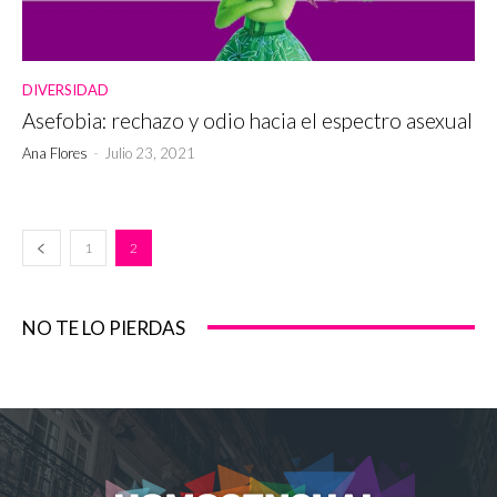
DIVERSIDAD
Asefobia: rechazo y odio hacia el espectro asexual
Ana Flores
-
Julio 23, 2021
1
2
NO TE LO PIERDAS