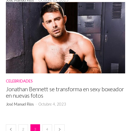
CELEBRIDADES
Jonathan Bennett se transforma en sexy boxeador
en nuevas fotos
José Manuel Ríos
-
Octubre 4, 2023
2
3
4