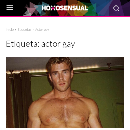
Inicio
Etiquetas
Actor gay
Etiqueta:
actor gay