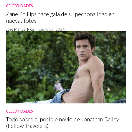
CELEBRIDADES
Zane Phillips hace gala de su pechonalidad en
nuevas fotos
José Manuel Ríos
-
Enero 16, 2024
CELEBRIDADES
Todo sobre el posible novio de Jonathan Bailey
(Fellow Travelers)