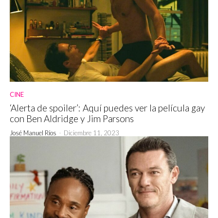
CINE
‘Alerta de spoiler’: Aquí puedes ver la película gay
con Ben Aldridge y Jim Parsons
José Manuel Ríos
-
Diciembre 11, 2023