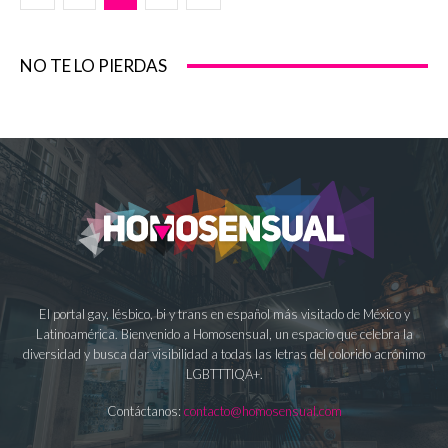
NO TE LO PIERDAS
El portal gay, lésbico, bi y trans en español más visitado de México y
Latinoamérica. Bienvenido a Homosensual, un espacio que celebra la
diversidad y busca dar visibilidad a todas las letras del colorido acrónimo
LGBTTTIQA+.
Contáctanos:
contacto@homosensual.com