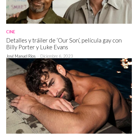
CINE
Detalles y tráiler de ‘Our Son’, película gay con
Billy Porter y Luke Evans
José Manuel Ríos
-
Diciembre 6, 2023