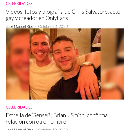
CELEBRIDADES
Videos, fotos y biografía de Chris Salvatore, actor
gay y creador en OnlyFans
José Manuel Ríos
-
Octubre 23, 2023
CELEBRIDADES
Estrella de ‘Sense8’, Brian J Smith, confirma
relación con otro hombre
José Manuel Ríos
-
Octubre 19, 2023