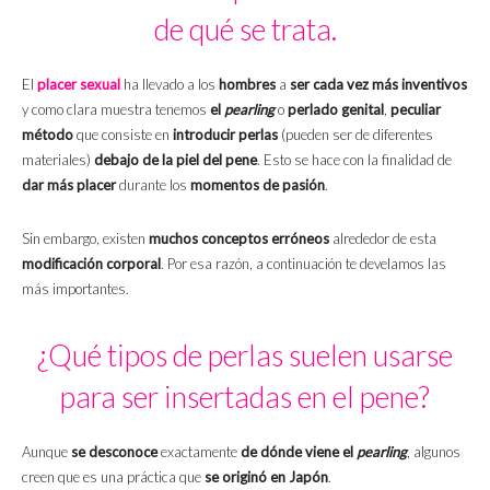
de qué se trata.
El
placer
sexual
ha llevado a los
hombres
a
ser cada vez más inventivos
y como clara muestra tenemos
el
pearling
o
perlado genital
,
peculiar
método
que consiste en
introducir perlas
(pueden ser de diferentes
materiales)
debajo de la piel del pene
. Esto se hace con la finalidad de
dar más placer
durante los
momentos de pasión
.
Sin embargo, existen
muchos conceptos erróneos
alrededor de esta
modificación corporal
. Por esa razón, a continuación te develamos las
más importantes.
¿Qué tipos de perlas suelen usarse
para ser insertadas en el pene?
Aunque
se desconoce
exactamente
de dónde viene el
pearling
, algunos
creen que es una práctica que
se originó en Japón
.