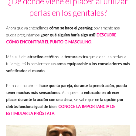
¿De dónde viene el placer al utilizar
perlas en los genitales?
Ahora que ya entendimos
cómo se hace el
pearling
, obviamente nos
queda preguntarnos
¿por qué alguien haría algo así?
DESCUBRE
CÓMO ENCONTRAR EL PUNTO G MASCULINO.
Más allá del
atractivo estético
, la
textura extra
que le dan las perlas a
tu ‘amiguito’ lo convierte en
un arma equiparable a los consoladores más
sofisticados el mundo
.
En pocas palabras,
hace que tu pareja, durante la penetración, pueda
tener muchas más sensaciones
. Aunque está
enfocado en ofrecer
placer durante la acción con una chica
, se sabe que
en la opción por
detrás funciona igual de bien
.
CONOCE LA IMPORTANCIA DE
ESTIMULAR LA PRÓSTATA.