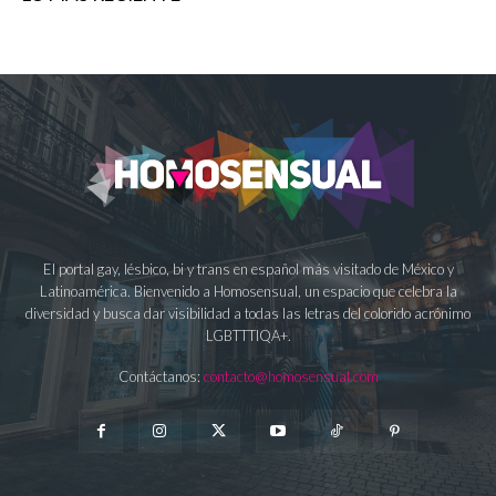
El portal gay, lésbico, bi y trans en español más visitado de México y
Latinoamérica. Bienvenido a Homosensual, un espacio que celebra la
diversidad y busca dar visibilidad a todas las letras del colorido acrónimo
LGBTTTIQA+.
Contáctanos:
contacto@homosensual.com