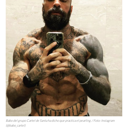
Babo del grupo Cartel de Santa ha dicho que practica el
pearling
. / Foto: Instagram
(@babo_cartel)