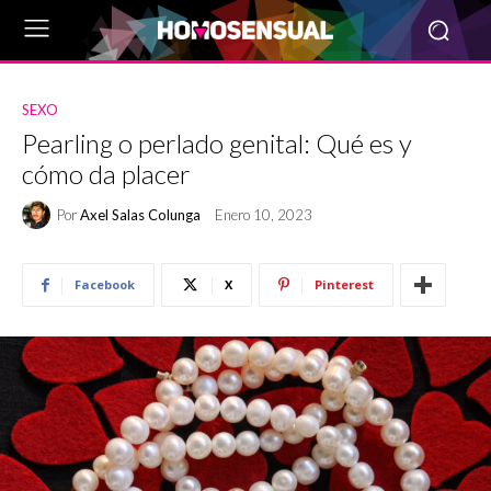
SEXO
Pearling o perlado genital: Qué es y
cómo da placer
Por
Axel Salas Colunga
Enero 10, 2023
Facebook
X
Pinterest