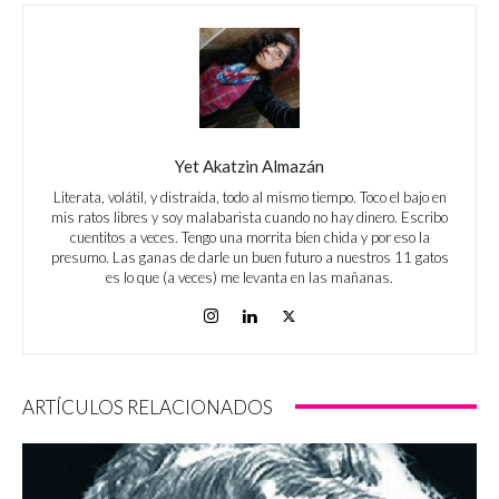
Yet Akatzin Almazán
Literata, volátil, y distraída, todo al mismo tiempo. Toco el bajo en
mis ratos libres y soy malabarista cuando no hay dinero. Escribo
cuentitos a veces. Tengo una morrita bien chida y por eso la
presumo. Las ganas de darle un buen futuro a nuestros 11 gatos
es lo que (a veces) me levanta en las mañanas.
ARTÍCULOS RELACIONADOS