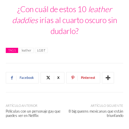
¿Con cuál de estos 10
leather
daddies
irías al cuarto oscuro sin
dudarlo?
TAGS
leather
LGBT
Facebook
X
Pinterest
ARTÍCULO ANTERIOR
ARTÍCULO SIGUIENTE
Películas con un personaje gay que
8 big queens mexicanas que están
puedes ver en Netflix
triunfando