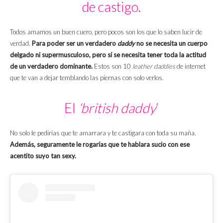
de castigo.
Todos amamos un buen cuero, pero pocos son los que lo saben lucir de
verdad.
Para poder ser un verdadero
daddy
no se necesita un cuerpo
delgado ni supermusculoso, pero sí se necesita tener toda la actitud
de un verdadero dominante.
Estos son 10
leather daddies
de internet
que te van a dejar temblando las piernas con solo verlos.
El
‘british daddy
‘
No solo le pedirías que te amarrara y te castigara con toda su maña.
Además, seguramente le rogarías que te hablara sucio con ese
acentito suyo tan sexy.