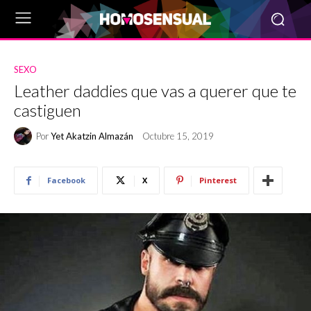
SEXO
Leather daddies que vas a querer que te
castiguen
Por
Yet Akatzin Almazán
Octubre 15, 2019
Facebook
X
Pinterest