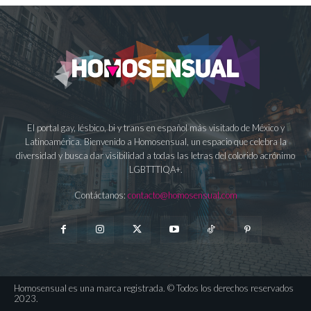
El portal gay, lésbico, bi y trans en español más visitado de México y
Latinoamérica. Bienvenido a Homosensual, un espacio que celebra la
diversidad y busca dar visibilidad a todas las letras del colorido acrónimo
LGBTTTIQA+.
Contáctanos:
contacto@homosensual.com
Homosensual es una marca registrada. © Todos los derechos reservados
2023.