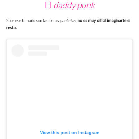
El
daddy punk
Si de ese tamaño son las botas
punketas
,
no es muy difícil imaginarte el
resto.
View this post on Instagram