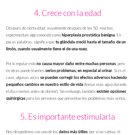
4. Crece con la edad
Después de cierta edad, usualmente después de los 50, muchos
experimentan algo conocido como
hiperplasia prostática benigna
. En
pocas palabras, significa que
tu glándula creció hasta el tamaño de un
limón, cuando usualmente tiene el de una nuez.
Por lo regular esto
no causa mayor daño entre muchas personas
, pero
en otras puede traerles
serios problemas, en especial al orinar
. Si es el
caso, algunas veces
se pueden corregir los efectos adversos haciendo
pequeños cambios en nuestro estilo de vida
(tomar más agua durante
el día o menos antes de dormir). Sin embargo, también
existen opciones
quirúrgicas
para las personas que presentan los problemas más serios.
5. Es importante estimularla
Nos despedimos con uno de los
datos más útiles
: por si no sabías, el