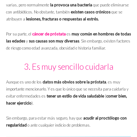
varias, pero normalmente
la provoca una bacteria
que puede eliminarse
con antibióticos. No obstante, también
existen casos crónicos
que se
atribuyen a
lesiones, fracturas o respuestas al estrés.
Por su parte, el
cáncer de próstata
es
muy común en hombres de todas
las edades
y
sus causas son muy diversas
. Sin embargo, existen factores
de riesgo como edad avanzada, obesidad e historia familiar.
3. Es muy sencillo cuidarla
Aunque es uno de los
datos más obvios sobre la próstata
, es muy
importante mencionarlo. Y es que lo único que se necesita para cuidarla y
evitar enfermedades es
tener un estilo de vida saludable
(
comer bien,
hacer ejercicio
).
Sin embargo, para estar más seguro, hay que
acudir al proctólogo con
regularidad
o ante cualquier indicio de problemas.