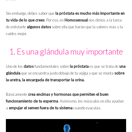
Sin embargo, debes saber que
la próstata es mucho más importante en
tu vida de lo que crees
. Por eso, en
Homosensual
nos dimos a la tarea
de enlistarte
algunos datos
sobre ella que harán que la valores más y la
cuides mejor.
1. Es una glándula muy importante
Uno de los
datos
fundamentales sobre
la próstata
es que se trata de
una
glándula
que se encuentra justo debajo de tu vejiga y que se monta
sobre
la uretra, la encargada de transportar la orina.
Básicamente
crea encimas y hormonas que permiten el buen
funcionamiento de tu esperma
. Asimismo, los músculos en ella ayudan
a
empujar el semen fuera de tu sistema
cuando eyaculas.