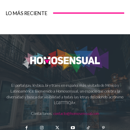
LO MÁS RECIENTE
El portal gay, lésbico, bi y trans en español más visitado de México y
Latinoamérica. Bienvenido a Homosensual, un espacio que celebra la
diversidad y busca dar visibilidad a todas las letras del colorido acrónimo
LGBTTTIQA+.
Contáctanos:
contacto@homosensual.com