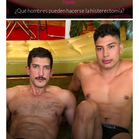
TRANS
¿Qué hombres pueden hacerse la histerectomía?