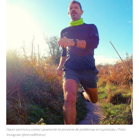
Hacer ejercicio y comer sanamente te previene de problemas en la próstata. / Foto:
Instagram (@mr.rodfitness)