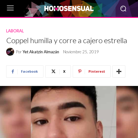
LABORAL
Coppel humilla y corre a cajero estrella
Por
Yet Akatzin Almazán
Noviembre 25, 2019
Facebook
X
Pinterest