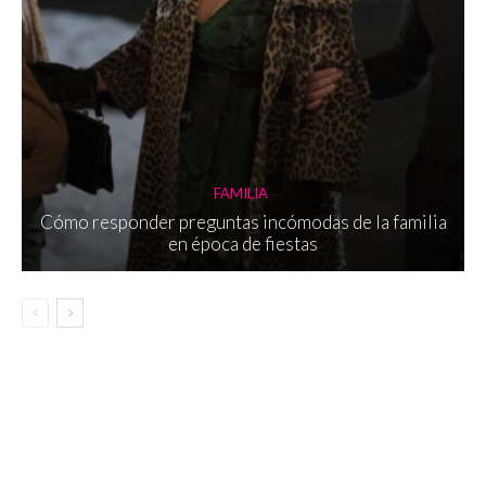
FAMILIA
Cómo responder preguntas incómodas de la familia
en época de fiestas