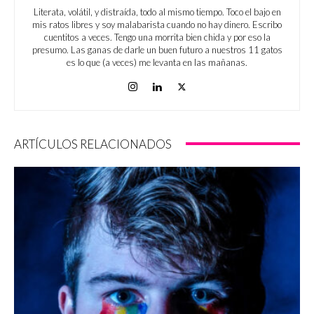
Literata, volátil, y distraída, todo al mismo tiempo. Toco el bajo en
mis ratos libres y soy malabarista cuando no hay dinero. Escribo
cuentitos a veces. Tengo una morrita bien chida y por eso la
presumo. Las ganas de darle un buen futuro a nuestros 11 gatos
es lo que (a veces) me levanta en las mañanas.
ARTÍCULOS RELACIONADOS