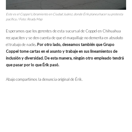
Este es el Coppel Libramiento en Ciudad Juárez, donde Érik planea hacer su protesta
pacífica. / Foto: Ready Map
Esperamos que los gerentes de esta sucursal de Coppel en Chihuahua
recapaciten y se den cuenta de que el maquillaje no demerita en absoluto
el trabajo de nadie
. Por otro lado, deseamos también que Grupo
Coppel tome cartas en el asunto y trabaje en sus lineamientos de
inclusión y diversidad. De esta manera, ningún otro empleado tendrá
que pasar por lo que Érik pasó.
Abajo compartimos la denuncia original de Érik.