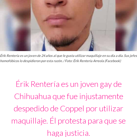
Érik Rentería es un joven de 24 años al que le gusta utilizar maquillaje en su día a día. Sus jefes
homofóbicos lo despidieron por esta razón. / Foto: Érik Rentería Arreola (Facebook)
Érik Rentería es un joven gay de
Chihuahua que fue injustamente
despedido de Coppel por utilizar
maquillaje. Él protesta para que se
haga justicia.