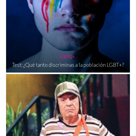
LGBTQ+
Test: ¿Qué tanto discriminas a la población LGBT+?