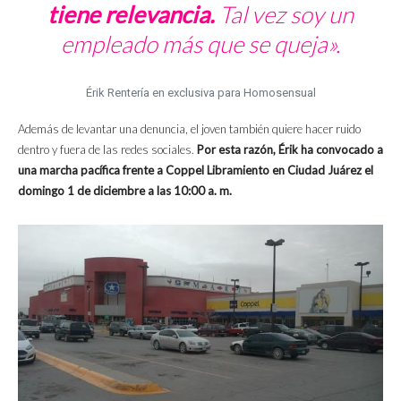
tiene relevancia.
Tal vez soy un
empleado más que se queja».
Érik Rentería en exclusiva para Homosensual
Además de levantar una denuncia, el joven también quiere hacer ruido
dentro y fuera de las redes sociales.
Por esta razón, Érik ha convocado a
una marcha pacífica frente a Coppel Libramiento en Ciudad Juárez el
domingo 1 de diciembre a las 10:00 a. m.