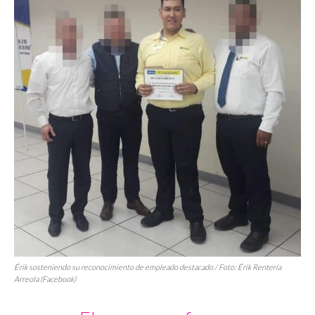
Érik sosteniendo su reconocimiento de empleado destacado / Foto: Érik Rentería
Arreola (Facebook)