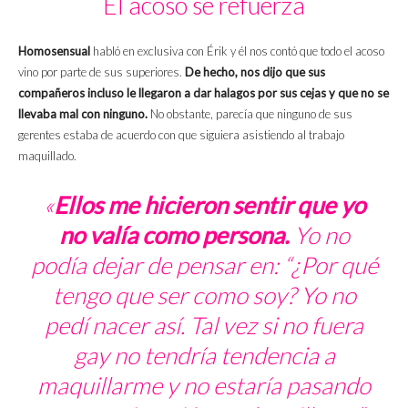
El acoso se refuerza
Homosensual
habló en exclusiva con Érik y él nos contó que todo el acoso
vino por parte de sus superiores.
De hecho, nos dijo que sus
compañeros incluso le llegaron a dar halagos por sus cejas y que no se
llevaba mal con ninguno.
No obstante, parecía que ninguno de sus
gerentes estaba de acuerdo con que siguiera asistiendo al trabajo
maquillado.
«
Ellos me hicieron sentir que yo
no valía como persona.
Yo no
podía dejar de pensar en: “¿Por qué
tengo que ser como soy? Yo no
pedí nacer así. Tal vez si no fuera
gay no tendría tendencia a
maquillarme y no estaría pasando