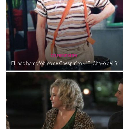
CELEBRIDADES
El lado homofóbico de Chespirito y ‘El Chavo del 8’