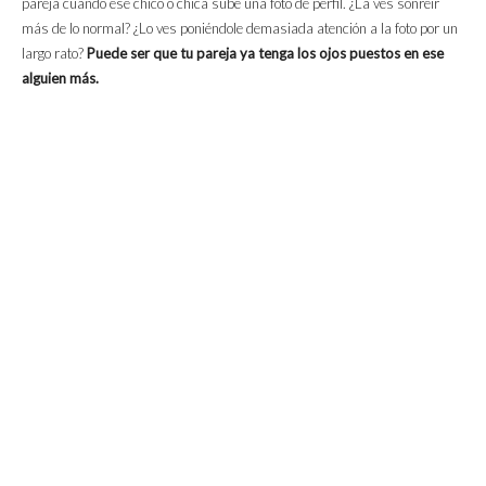
pareja cuando ese chico o chica sube una foto de perfil. ¿La ves sonreír
más de lo normal? ¿Lo ves poniéndole demasiada atención a la foto por un
largo rato?
Puede ser que tu pareja ya tenga los ojos puestos en ese
alguien más.