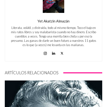
Yet Akatzin Almazán
Literata, volátil, y distraída, todo al mismo tiempo. Toco el bajo en
mis ratos libres y soy malabarista cuando no hay dinero. Escribo
cuentitos a veces. Tengo una morrita bien chida y por eso la
presumo. Las ganas de darle un buen futuro a nuestros 11 gatos
es lo que (a veces) me levanta en las mañanas.
ARTÍCULOS RELACIONADOS