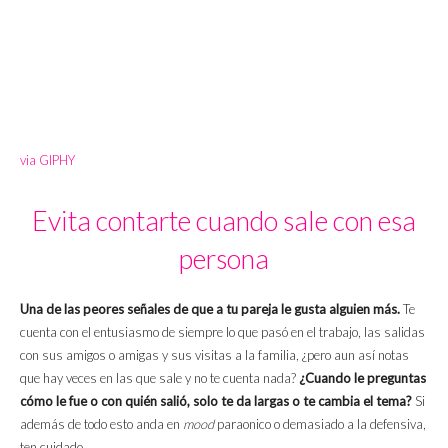
via GIPHY
Evita contarte cuando sale con esa
persona
Una de las peores señales de que a tu pareja le gusta alguien más.
Te
cuenta con el entusiasmo de siempre lo que pasó en el trabajo, las salidas
con sus amigos o amigas y sus visitas a la familia, ¿pero aun así notas
que hay veces en las que sale y no te cuenta nada?
¿Cuando le preguntas
cómo le fue o con quién salió, solo te da largas o te cambia el tema?
Si
además de todo esto anda en
mood
paraonico o demasiado a la defensiva,
ten cuidado.