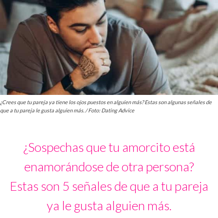
¿Crees que tu pareja ya tiene los ojos puestos en alguien más? Estas son algunas señales de
que a tu pareja le gusta alguien más. / Foto: Dating Advice
¿Sospechas que tu amorcito está
enamorándose de otra persona?
Estas son 5 señales de que a tu pareja
ya le gusta alguien más.