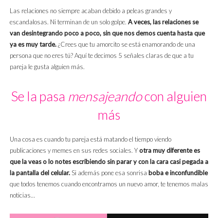
Las relaciones no siempre acaban debido a peleas grandes y
escandalosas. Ni terminan de un solo golpe.
A veces, las relaciones se
van desintegrando poco a poco, sin que nos demos cuenta hasta que
ya es muy tarde.
¿Crees que tu amorcito se está enamorando de una
persona que no eres tú? Aquí te decimos 5 señales claras de que a tu
pareja le gusta alguien más.
Se la pasa
mensajeando
con alguien
más
Una cosa es cuando tu pareja está matando el tiempo viendo
publicaciones y memes en sus redes sociales. Y
otra muy diferente es
que la veas o lo notes escribiendo sin parar y con la cara casi pegada a
la pantalla del celular.
Si además pone esa sonrisa
boba e inconfundible
que todos tenemos cuando encontramos un nuevo amor, te tenemos malas
noticias…