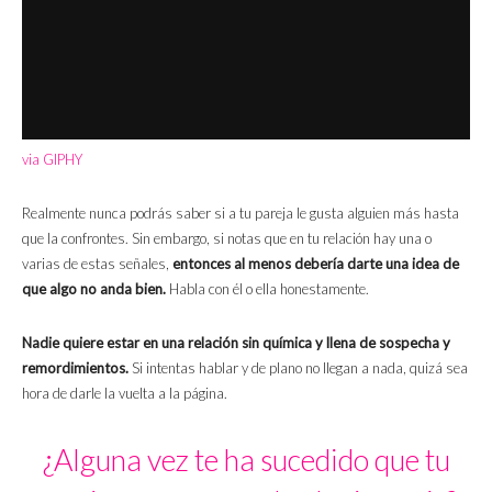
via GIPHY
Realmente nunca podrás saber si a tu pareja le gusta alguien más hasta
que la confrontes. Sin embargo, si notas que en tu relación hay una o
varias de estas señales,
entonces al menos debería darte una idea de
que algo no anda bien.
Habla con él o ella honestamente.
Nadie quiere estar en una relación sin química y llena de sospecha y
remordimientos.
Si intentas hablar y de plano no llegan a nada, quizá sea
hora de darle la vuelta a la página.
¿Alguna vez te ha sucedido que tu