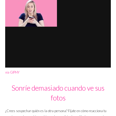
via GIPHY
Sonríe demasiado cuando ve sus
fotos
¿Crees sospechar quién es la otra persona? Fíjate en cómo reacciona tu