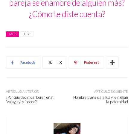
pareja se enamore de alguien más?
¿Cómo te diste cuenta?
TAGS
LGBT
Facebook
X
Pinterest
ARTÍCULO ANTERIOR
ARTÍCULO SIGUIENTE
¿Por qué decimos ‘berenjena’,
Hombre trans da a luz y le niegan
‘vajayjay’ y ‘nopor’?
la paternidad