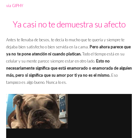
via GIPHY
Ya casi no te demuestra su afecto
Antes te llenaba de besos, te decía lo mucho que te quería y siempre te
dejaba bien satisfecho o bien servida en la cama.
Pero ahora parece que
ya no te pone atención ni cuando platican.
Todo el tiempo está en su
celular y su mente parece siempre estar en otro lado.
Esto no
necesariamente significa que está enamorado o enamorada de alguien
más, pero sí significa que su amor por ti ya no es el mismo.
Eso
tampoco es algo bueno. Nunca lo es.