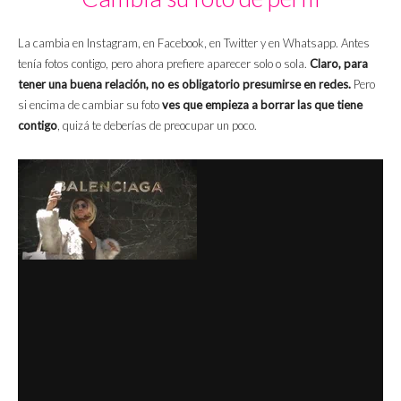
La cambia en Instagram, en Facebook, en Twitter y en Whatsapp. Antes
tenía fotos contigo, pero ahora prefiere aparecer solo o sola.
Claro, para
tener una buena relación, no es obligatorio presumirse en redes.
Pero
si encima de cambiar su foto
ves que empieza a borrar las que tiene
contigo
, quizá te deberías de preocupar un poco.