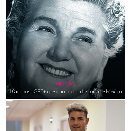
HISTORIA
10 íconos LGBT+ que marcaron la historia de México