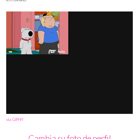
via GIPHY
Cambia su foto de perfil