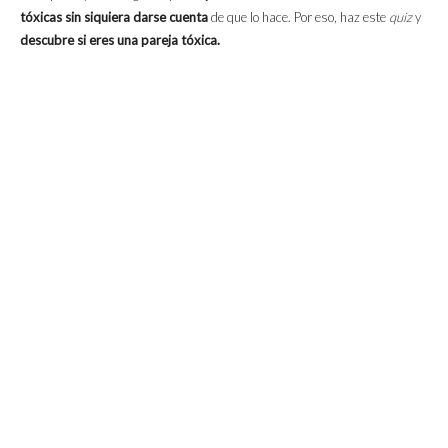
tóxicas sin siquiera darse cuenta
de que lo hace. Por eso, haz este
quiz
y
descubre si eres una pareja tóxica.