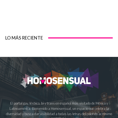
LO MÁS RECIENTE
El portal gay, lésbico, bi y trans en español más visitado de México y
Latinoamérica. Bienvenido a Homosensual, un espacio que celebra la
diversidad y busca dar visibilidad a todas las letras del colorido acrónimo