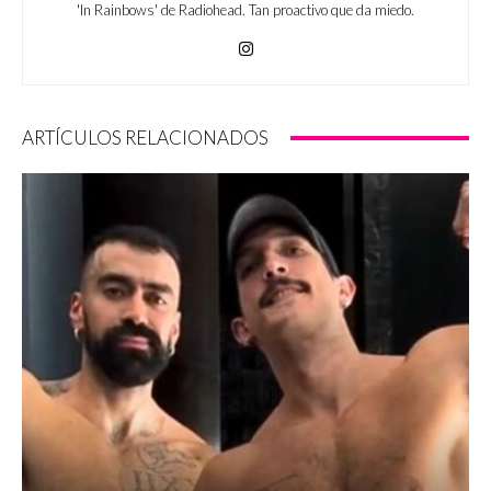
'In Rainbows' de Radiohead. Tan proactivo que da miedo.
ARTÍCULOS RELACIONADOS