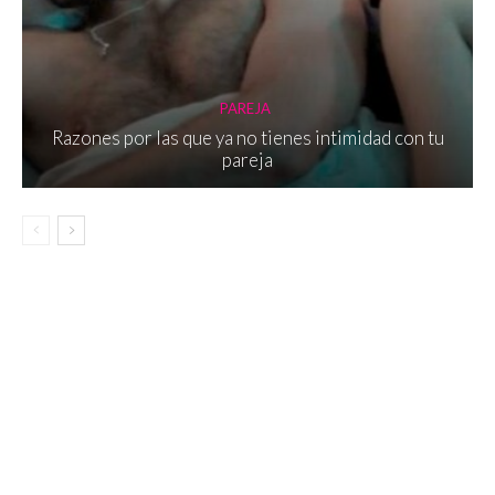
PAREJA
Razones por las que ya no tienes intimidad con tu
pareja