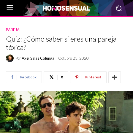
PAREJA
Quiz: ¿Cómo saber si eres una pareja
tóxica?
Por
Axel Salas Colunga
Octubre 23, 2020
Facebook
X
Pinterest