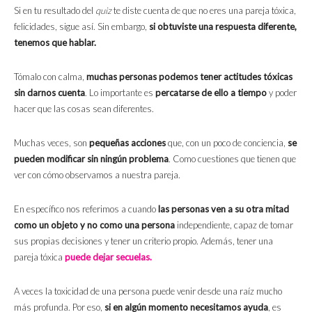
Si en tu resultado del
quiz
te diste cuenta de que no eres una pareja tóxica,
felicidades, sigue así. Sin embargo,
si obtuviste una respuesta diferente,
tenemos que hablar.
Tómalo con calma,
muchas personas podemos tener actitudes tóxicas
sin darnos cuenta
. Lo importante es
percatarse de ello a tiempo
y poder
hacer que las cosas sean diferentes.
Muchas veces, son
pequeñas acciones
que, con un poco de conciencia,
se
pueden modificar sin ningún problema
. Como cuestiones que tienen que
ver con cómo observamos a nuestra pareja.
En específico nos referimos a cuando
las personas ven a su otra mitad
como un objeto y no como una persona
independiente, capaz de tomar
sus propias decisiones y tener un criterio propio. Además, tener una
pareja tóxica
puede dejar secuelas.
A veces la toxicidad de una persona puede venir desde una raíz mucho
más profunda. Por eso,
si en algún momento necesitamos ayuda
, es