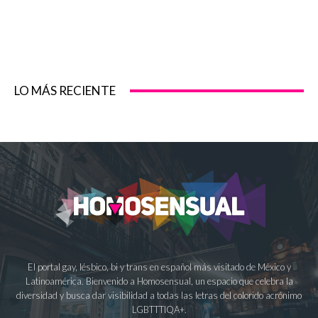
LO MÁS RECIENTE
El portal gay, lésbico, bi y trans en español más visitado de México y
Latinoamérica. Bienvenido a Homosensual, un espacio que celebra la
diversidad y busca dar visibilidad a todas las letras del colorido acrónimo
LGBTTTIQA+.