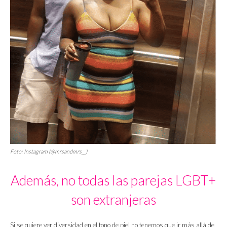
Foto: Instagram (@mrsandmrs__)
Además, no todas las parejas LGBT+
son extranjeras
Si se quiere ver diversidad en el tono de piel no tenemos que ir más allá de