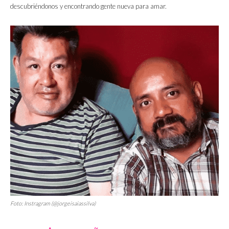
descubriéndonos y encontrando gente nueva para amar.
Foto: Instragram (@jorgeisaiassilva)