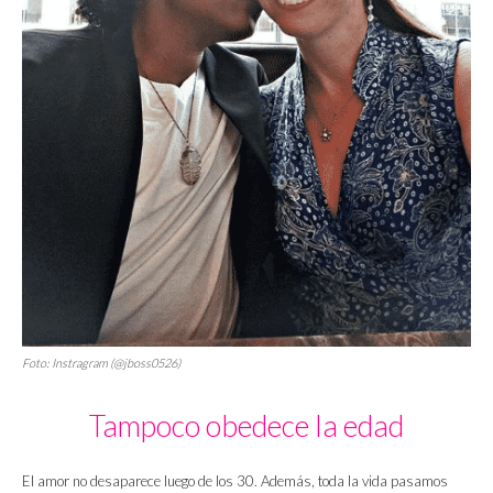
Foto: Instragram (@jboss0526)
Tampoco obedece la edad
El amor no desaparece luego de los 30. Además, toda la vida pasamos