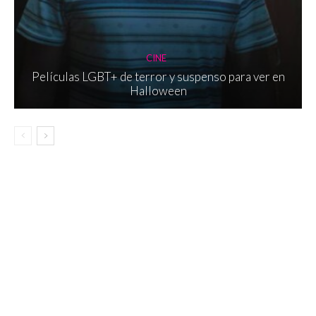
CINE
Películas LGBT+ de terror y suspenso para ver en
Halloween