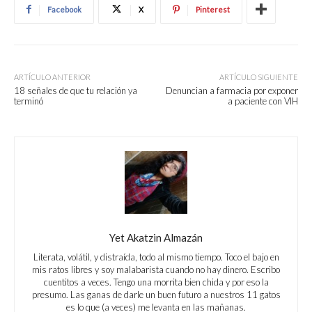
Facebook
X
Pinterest
ARTÍCULO ANTERIOR
ARTÍCULO SIGUIENTE
18 señales de que tu relación ya
Denuncian a farmacia por exponer
terminó
a paciente con VIH
Yet Akatzin Almazán
Literata, volátil, y distraída, todo al mismo tiempo. Toco el bajo en
mis ratos libres y soy malabarista cuando no hay dinero. Escribo
cuentitos a veces. Tengo una morrita bien chida y por eso la
presumo. Las ganas de darle un buen futuro a nuestros 11 gatos
es lo que (a veces) me levanta en las mañanas.