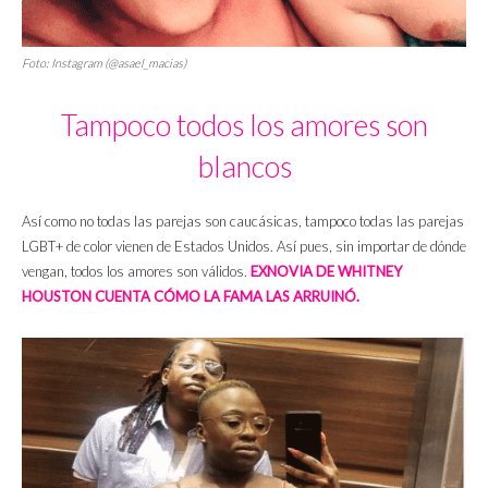
Foto: Instagram (@asael_macias)
Tampoco todos los amores son
blancos
Así como no todas las parejas son caucásicas, tampoco todas las parejas
LGBT+ de color vienen de Estados Unidos. Así pues, sin importar de dónde
vengan, todos los amores son válidos.
EXNOVIA DE WHITNEY
HOUSTON CUENTA CÓMO LA FAMA LAS ARRUINÓ.