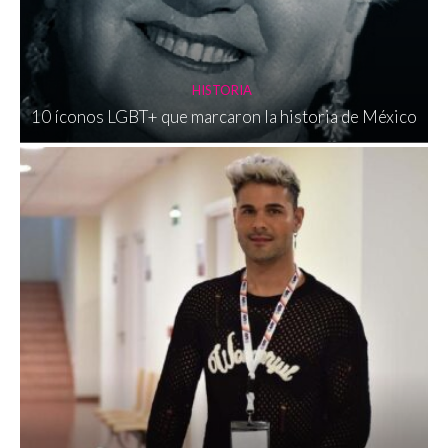
HISTORIA
10 íconos LGBT+ que marcaron la historia de México