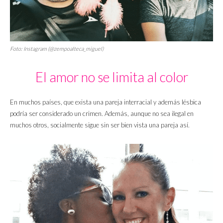
Foto: Instagram (@zempoalteca_miguel)
El amor no se limita al color
En muchos países, que exista una pareja interracial y además lésbica
podría ser considerado un crimen. Además, aunque no sea ilegal en
muchos otros, socialmente sigue sin ser bien vista una pareja así.