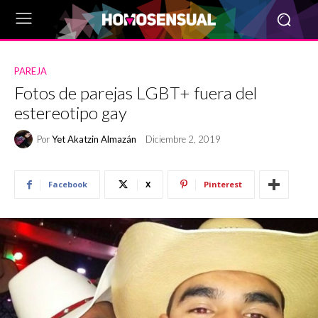
PAREJA
Fotos de parejas LGBT+ fuera del
estereotipo gay
Por
Yet Akatzin Almazán
Diciembre 2, 2019
Facebook
X
Pinterest