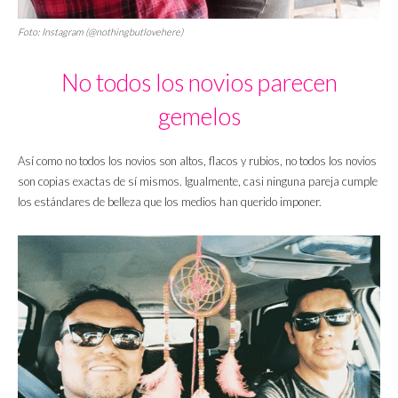
Foto: Instagram (@nothingbutlovehere)
No todos los novios parecen
gemelos
Así como no todos los novios son altos, flacos y rubios, no todos los novios
son copias exactas de sí mismos. Igualmente, casi ninguna pareja cumple
los estándares de belleza que los medios han querido imponer.