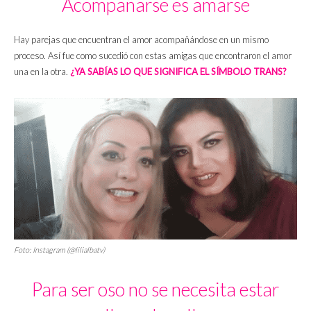
Acompañarse es amarse
Hay parejas que encuentran el amor acompañándose en un mismo
proceso. Así fue como sucedió con estas amigas que encontraron el amor
una en la otra.
¿YA SABÍAS LO QUE SIGNIFICA EL SÍMBOLO TRANS?
Foto: Instagram (@lilialbatv)
Para ser oso no se necesita estar