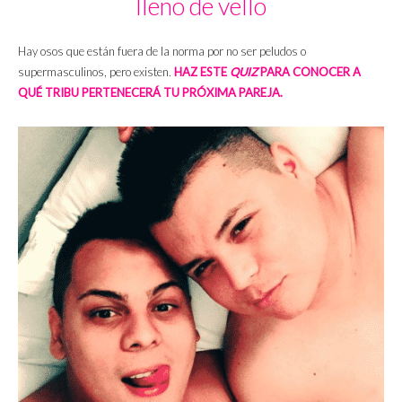
lleno de vello
Hay osos que están fuera de la norma por no ser peludos o
supermasculinos, pero existen.
HAZ ESTE
QUIZ
PARA CONOCER A
QUÉ TRIBU PERTENECERÁ TU PRÓXIMA PAREJA.