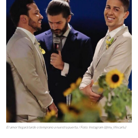
El amor llegará tarde o temprano a nuestra puerta. / Foto: Instagram (@my_lifecarlu)