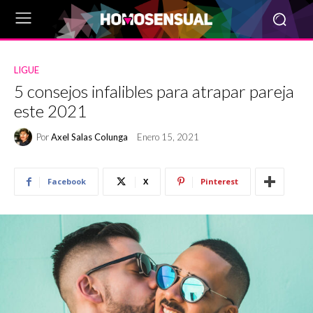
LIGUE
5 consejos infalibles para atrapar pareja
este 2021
Por
Axel Salas Colunga
Enero 15, 2021
Facebook
X
Pinterest