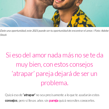
Date una oportunidad, este 2021 puede ser tu oportunidad de encontrar el amor. / Foto: Adobe
Stock
Si eso del amor nada más no se te da
muy bien, con estos consejos
‘atrapar’ pareja dejará de ser un
problema.
Quizá eso de
‘atrapar’
no sea precisamente a lo que te ayudarán estos
consejos
, pero si llevas años sin
pareja
quizá necesites conocerlos.