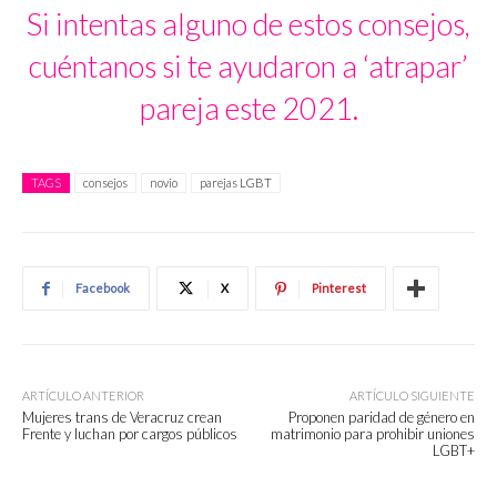
Si intentas alguno de estos consejos,
cuéntanos si te ayudaron a ‘atrapar’
pareja este 2021.
TAGS
consejos
novio
parejas LGBT
Facebook
X
Pinterest
ARTÍCULO ANTERIOR
ARTÍCULO SIGUIENTE
Mujeres trans de Veracruz crean
Proponen paridad de género en
Frente y luchan por cargos públicos
matrimonio para prohibir uniones
LGBT+