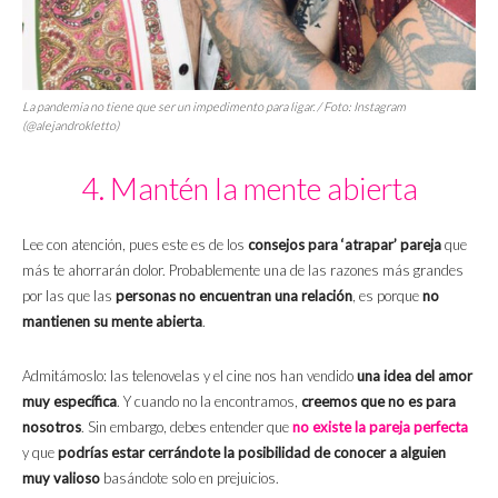
La pandemia no tiene que ser un impedimento para ligar. / Foto: Instagram
(@alejandrokletto)
4. Mantén la mente abierta
Lee con atención, pues este es de los
consejos para ‘atrapar’ pareja
que
más te ahorrarán dolor. Probablemente una de las razones más grandes
por las que las
personas no encuentran una relación
, es porque
no
mantienen su mente abierta
.
Admitámoslo: las telenovelas y el cine nos han vendido
una idea del amor
muy específica
. Y cuando no la encontramos,
creemos que no es para
nosotros
. Sin embargo, debes entender que
no existe la pareja perfecta
y que
podrías estar cerrándote la posibilidad de conocer a alguien
muy valioso
basándote solo en prejuicios.