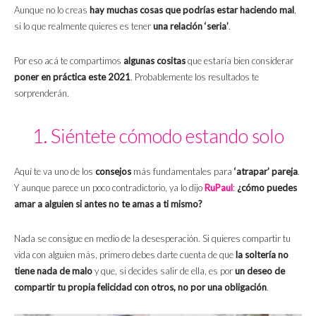
Aunque no lo creas
hay muchas cosas que podrías estar haciendo mal
,
si lo que realmente quieres es tener
una relación ‘seria’
.
Por eso acá te compartimos
algunas cositas
que estaría bien considerar
poner en práctica este 2021
. Probablemente los resultados te
sorprenderán.
1. Siéntete cómodo estando solo
Aquí te va uno de los
consejos
más fundamentales para
‘atrapar’ pareja
.
Y aunque parece un poco contradictorio, ya lo dijo
RuPaul
:
¿cómo puedes
amar a alguien si antes no te amas a ti mismo?
Nada se consigue en medio de la desesperación. Si quieres compartir tu
vida con alguien más, primero debes darte cuenta de que
la soltería no
tiene nada de malo
y que, si decides salir de ella, es por
un deseo de
compartir tu propia felicidad con otros, no por una obligación
.