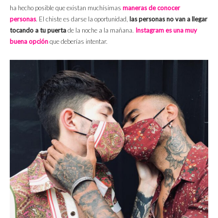
ha hecho posible que existan muchísimas
maneras de conocer
personas
. El chiste es darse la oportunidad,
las personas no van a llegar
tocando a tu puerta
de la noche a la mañana.
Instagram es una muy
buena opción
que deberías intentar.