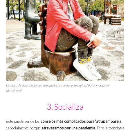
Un poco de amor propio puede ayudarte a conocerte mejor. / Foto: Instagram
(@rbahena)
3. Socializa
Este puede ser de los
consejos más complicados para ‘atrapar’ pareja
,
especialmente porque
atravesamos por una pandemia
. Pero la tecnología